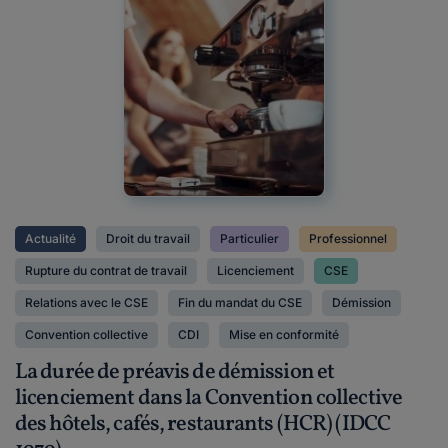
Actualité
Droit du travail
Particulier
Professionnel
Rupture du contrat de travail
Licenciement
CSE
Relations avec le CSE
Fin du mandat du CSE
Démission
Convention collective
CDI
Mise en conformité
La durée de préavis de démission et
licenciement dans la Convention collective
des hôtels, cafés, restaurants (HCR) (IDCC