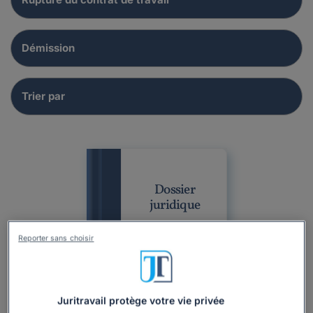
Dossier
juridique
Reporter sans choisir
Juritravail protège votre vie privée