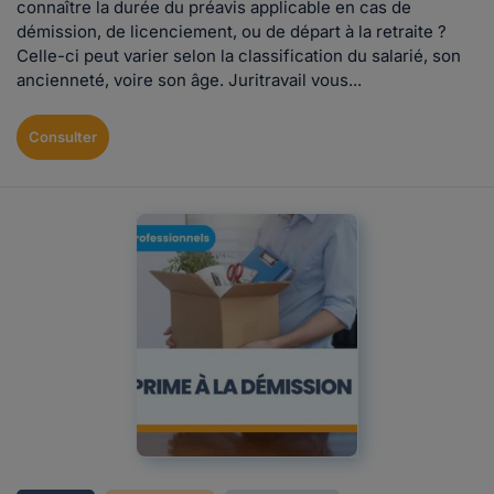
connaître la durée du préavis applicable en cas de
démission, de licenciement, ou de départ à la retraite ?
Celle-ci peut varier selon la classification du salarié, son
ancienneté, voire son âge. Juritravail vous...
Consulter