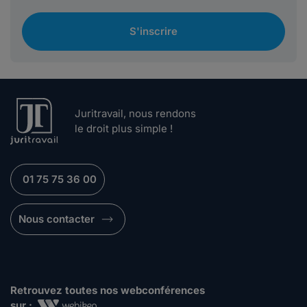
S'inscrire
Juritravail, nous rendons
le droit plus simple !
01 75 75 36 00
Nous contacter
Retrouvez toutes nos webconférences
sur :