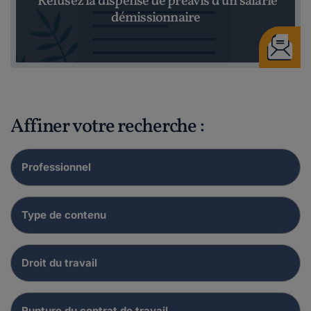
Refusez la dispense de préavis d'un salarié
démissionnaire
Affiner votre recherche :