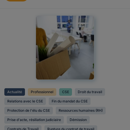
Actualité
Professionnel
CSE
Droit du travail
Relations avec le CSE
Fin du mandat du CSE
Protection de l'élu du CSE
Ressources humaines (RH)
Prise d'acte, résiliation judiciaire
Démission
Contrats de Travail
Rupture du contrat de travail