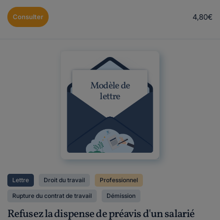
4,80€
Consulter
Modèle de
lettre
Lettre
Droit du travail
Professionnel
Rupture du contrat de travail
Démission
Refusez la dispense de préavis d'un salarié