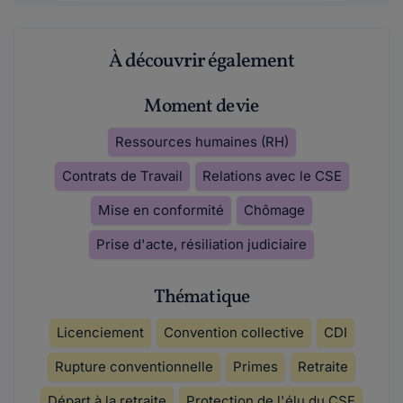
À découvrir également
Moment de vie
Ressources humaines (RH)
Contrats de Travail
Relations avec le CSE
Mise en conformité
Chômage
Prise d'acte, résiliation judiciaire
Thématique
Licenciement
Convention collective
CDI
Rupture conventionnelle
Primes
Retraite
Départ à la retraite
Protection de l'élu du CSE