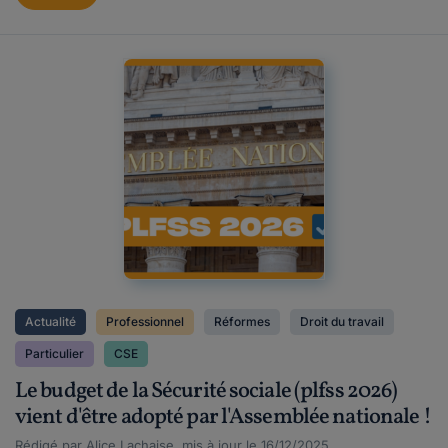
Actualité
Professionnel
Réformes
Droit du travail
Particulier
CSE
Le budget de la Sécurité sociale (plfss 2026)
vient d'être adopté par l'Assemblée nationale !
Rédigé par Alice Lachaise, mis à jour le 16/12/2025