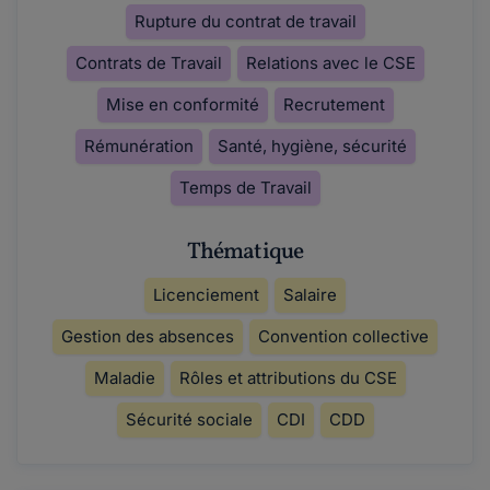
Rupture du contrat de travail
Contrats de Travail
Relations avec le CSE
Mise en conformité
Recrutement
Rémunération
Santé, hygiène, sécurité
Temps de Travail
Thématique
Licenciement
Salaire
Gestion des absences
Convention collective
Maladie
Rôles et attributions du CSE
Sécurité sociale
CDI
CDD