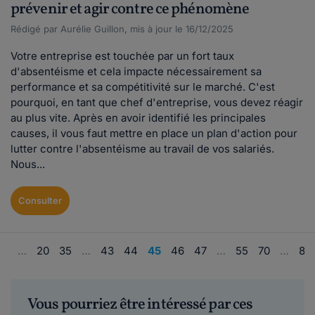
prévenir et agir contre ce phénomène
Rédigé par Aurélie Guillon, mis à jour le 16/12/2025
Votre entreprise est touchée par un fort taux
d'absentéisme et cela impacte nécessairement sa
performance et sa compétitivité sur le marché. C'est
pourquoi, en tant que chef d'entreprise, vous devez réagir
au plus vite. Après en avoir identifié les principales
causes, il vous faut mettre en place un plan d'action pour
lutter contre l'absentéisme au travail de vos salariés.
Nous...
Consulter
1
…
20
35
…
43
44
45
46
47
…
55
70
…
86
Vous pourriez être intéressé par ces