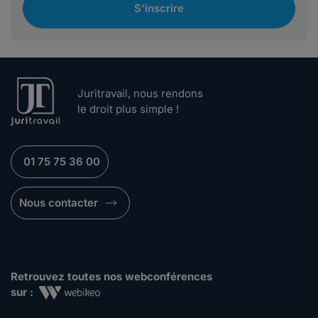
S'inscrire
Juritravail, nous rendons
le droit plus simple !
01 75 75 36 00
Nous contacter
Retrouvez toutes nos webconférences
sur :