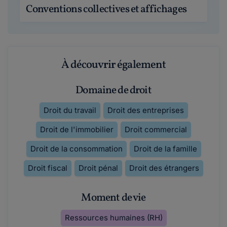
Conventions collectives et affichages
À découvrir également
Domaine de droit
Droit du travail
Droit des entreprises
Droit de l'immobilier
Droit commercial
Droit de la consommation
Droit de la famille
Droit fiscal
Droit pénal
Droit des étrangers
Moment de vie
Ressources humaines (RH)