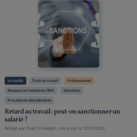
Actualité
Droit du travail
Professionnel
Ressources humaines (RH)
Sanctions
Procédures disciplinaires
Retard au travail : peut-on sanctionner un
salarié ?
Rédigé par Yoan El Hadjjam, mis à jour le 22/12/2025