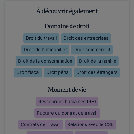
À découvrir également
Domaine de droit
Droit du travail
Droit des entreprises
Droit de l'immobilier
Droit commercial
Droit de la consommation
Droit de la famille
Droit fiscal
Droit pénal
Droit des étrangers
Moment de vie
Ressources humaines (RH)
Rupture du contrat de travail
Contrats de Travail
Relations avec le CSE