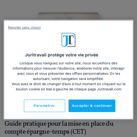
Reporter sans choisir
Juritravail protège votre vie privée
Lorsque vous naviguez sur notre site, nous recueillons des
informations pour mesurer l’audience, améliorer notre site, interagir
avec vous et vous présenter des offres personnalisées. En les
autorisant, votre navigation sera simplifiée.
Vous avez le droit de changer d’avis à tout moment en cliquant sur le
bouton cookie en bas à gauche de chaque page Juritravail.com
Actualité
Professionnel
Droit du travail
Ressources humaines (RH)
Réformes
Relations collectives
Paramétrer
Accepter & continuer
Compte épargne temps
Temps de Travail
Guide pratique pour la mise en place du
compte épargne-temps (CET)