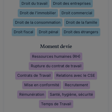
Droit du travail
Droit des entreprises
Droit de l'immobilier
Droit commercial
Droit de la consommation
Droit de la famille
Droit fiscal
Droit pénal
Droit des étrangers
Moment de vie
Ressources humaines (RH)
Rupture du contrat de travail
Contrats de Travail
Relations avec le CSE
Mise en conformité
Recrutement
Rémunération
Santé, hygiène, sécurité
Temps de Travail