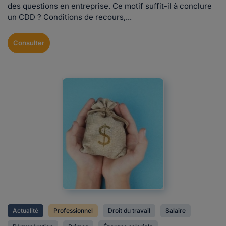
des questions en entreprise. Ce motif suffit-il à conclure
un CDD ? Conditions de recours,...
Consulter
Actualité
Professionnel
Droit du travail
Salaire