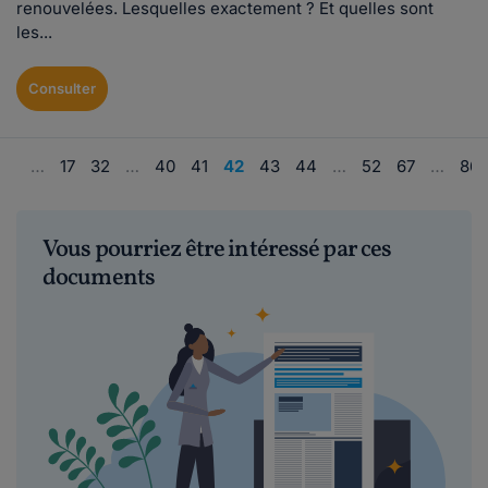
renouvelées. Lesquelles exactement ? Et quelles sont
les...
Consulter
1
…
17
32
…
40
41
42
43
44
…
52
67
…
86
Vous pourriez être intéressé par ces
documents