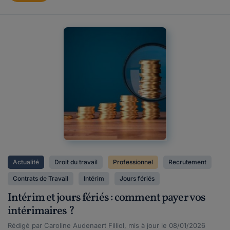
Actualité
Droit du travail
Professionnel
Recrutement
Contrats de Travail
Intérim
Jours fériés
Intérim et jours fériés : comment payer vos
intérimaires ?
Rédigé par Caroline Audenaert Filliol, mis à jour le 08/01/2026