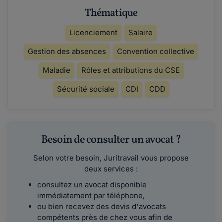
Thématique
Licenciement
Salaire
Gestion des absences
Convention collective
Maladie
Rôles et attributions du CSE
Sécurité sociale
CDI
CDD
Besoin de consulter un avocat ?
Selon votre besoin, Juritravail vous propose
deux services :
consultez un avocat disponible
immédiatement par téléphone,
ou bien recevez des devis d'avocats
compétents près de chez vous afin de