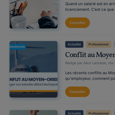
Quand un salarié est en arr
licenciement. C’est ce que 
Consulter
Actualité
Professionnel
Conflit au Moyen
Rédigé par Alice Lachaise, mis
Les récents conflits au Moy
qu'employeur, comment pouv
Consulter
Actualité
Professionnel