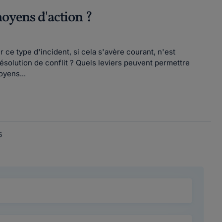
moyens d'action ?
 ce type d'incident, si cela s'avère courant, n'est
ésolution de conflit ? Quels leviers peuvent permettre
oyens...
6