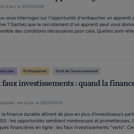
is à jour le 09/03/2026
s vous interrogez sur l'opportunité d'embaucher un apprenti af
ive ? Sachez que le recrutement d'un apprenti peut vous donner
semble des conditions nécessaires pour cela. Quelles sont-elle
rticulier
Professionnel
Droit de l'environnement
 faux investissements : quand la financ
Associés, mis à jour le 09/03/2026
t la finance durable attirent de plus en plus d’investisseurs par
SG : les opportunités semblent nombreuses et prometteuses. C
ues financières en ligne : les faux investissements “verts”. Ces