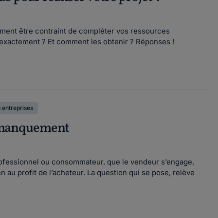
rement être contraint de compléter vos ressources
 exactement ? Et comment les obtenir ? Réponses !
s entreprises
de manquement
professionnel ou consommateur, que le vendeur s’engage,
ien au profit de l’acheteur. La question qui se pose, relève