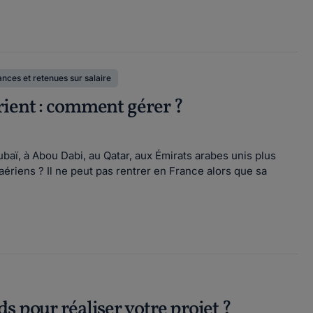
nces et retenues sur salaire
rient : comment gérer ?
ubaï, à Abou Dabi, au Qatar, aux Émirats arabes unis plus
riens ? Il ne peut pas rentrer en France alors que sa
s pour réaliser votre projet ?