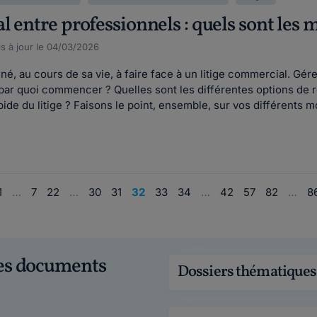
 entre professionnels : quels sont les 
s à jour le 04/03/2026
é, au cours de sa vie, à faire face à un litige commercial. Gérer
par quoi commencer ? Quelles sont les différentes options de r
ide du litige ? Faisons le point, ensemble, sur vos différents m
1
…
7
22
…
30
31
32
33
34
…
42
57
82
…
8
ces documents
Dossiers thématiques