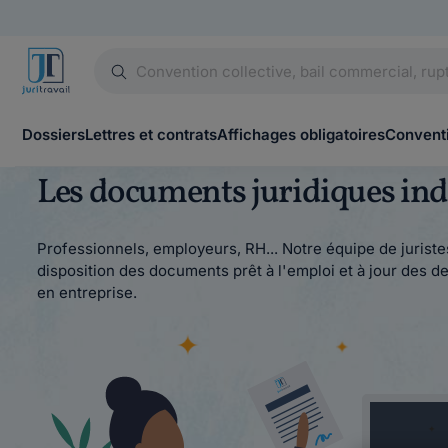
Dossiers
Lettres et contrats
Affichages obligatoires
Conventi
Les documents juridiques indi
Professionnels, employeurs, RH... Notre équipe de juristes
disposition des documents prêt à l'emploi et à jour des der
en entreprise.