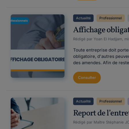
Actualité
Professionnel
Affichage obligat
Rédigé par Yoan El Hadjjam, mi
Toute entreprise doit porte
obligatoire, d'autres peu
des amendes. Afin de rester
Consulter
Actualité
Professionnel
Report de l’entre
Rédigé par Maître Stéphanie J