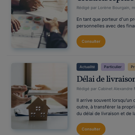
Rédigé par Lorène Bourgain, mi
En tant que porteur d'un pr
personnelles avec des fina
Consulter
Actualité
Particulier
Pr
Délai de livraiso
Rédigé par Cabinet Alexandre
Il arrive souvent lorsqu’u
outre, à transférer la propr
du délai de livraison et de
Consulter