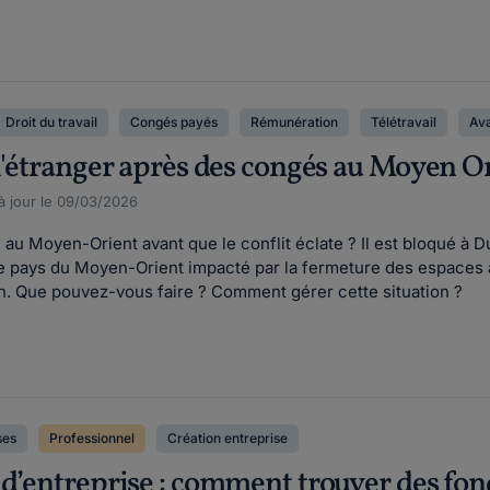
Droit du travail
Congés payés
Rémunération
Télétravail
Ava
 l'étranger après des congés au Moyen O
 à jour le 09/03/2026
é au Moyen-Orient avant que le conflit éclate ? Il est bloqué à D
e pays du Moyen-Orient impacté par la fermeture des espaces aé
in. Que pouvez-vous faire ? Comment gérer cette situation ?
ses
Professionnel
Création entreprise
d’entreprise : comment trouver des fond