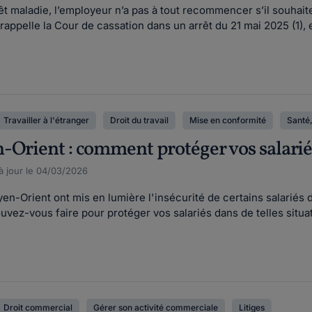
êt maladie, l’employeur n’a pas à tout recommencer s’il souhaite
rappelle la Cour de cassation dans un arrêt du 21 mai 2025 (1), 
Travailler à l'étranger
Droit du travail
Mise en conformité
Santé,
-Orient : comment protéger vos salariés
 à jour le 04/03/2026
en-Orient ont mis en lumière l'insécurité de certains salariés 
ez-vous faire pour protéger vos salariés dans de telles situa
Droit commercial
Gérer son activité commerciale
Litiges