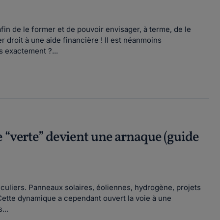
in de le former et de pouvoir envisager, à terme, de le
 droit à une aide financière ! Il est néanmoins
s exactement ?...
e “verte” devient une arnaque (guide
ticuliers. Panneaux solaires, éoliennes, hydrogène, projets
ette dynamique a cependant ouvert la voie à une
...