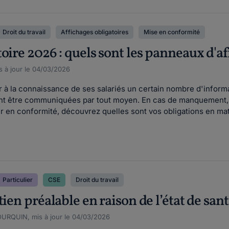
Droit du travail
Affichages obligatoires
Mise en conformité
oire 2026 : quels sont les panneaux d'af
s à jour le 04/03/2026
r à la connaissance de ses salariés un certain nombre d'informat
vent être communiquées par tout moyen. En cas de manquement,
 en conformité, découvrez quelles sont vos obligations en mati
Particulier
CSE
Droit du travail
tien préalable en raison de l’état de sant
OURQUIN, mis à jour le 04/03/2026