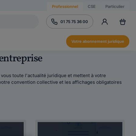
Professionnel
CSE
Particulier
01 75 75 36 00
Votre abonnement juridique
 entreprise
ous toute l'actualité juridique et mettent à votre
votre convention collective et les affichages obligatoires