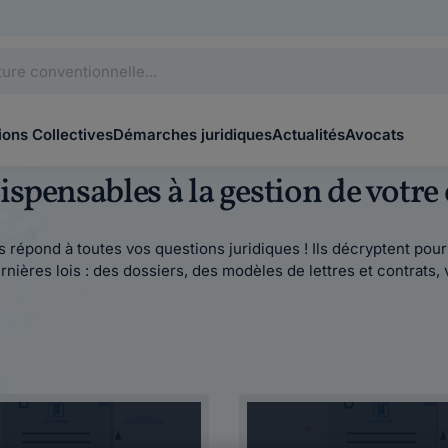
ons Collectives
Démarches juridiques
Actualités
Avocats
spensables à la gestion de votre
 répond à toutes vos questions juridiques ! Ils décryptent pour v
nières lois : des dossiers, des modèles de lettres et contrats, 