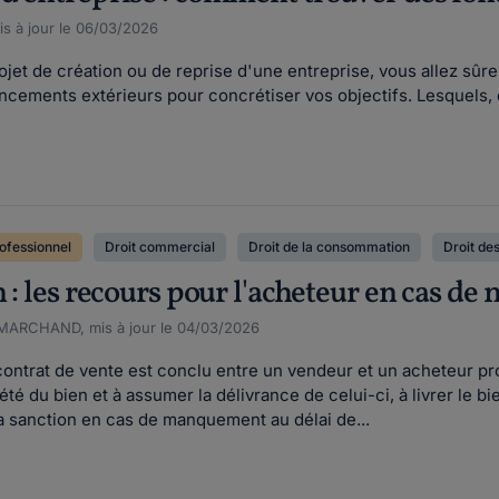
s à jour le 06/03/2026
ojet de création ou de reprise d'une entreprise, vous allez sû
ncements extérieurs pour concrétiser vos objectifs. Lesquels,
ofessionnel
Droit commercial
Droit de la consommation
Droit de
n : les recours pour l'acheteur en cas 
 MARCHAND, mis à jour le 04/03/2026
n contrat de vente est conclu entre un vendeur et un acheteur 
iété du bien et à assumer la délivrance de celui-ci, à livrer le b
 la sanction en cas de manquement au délai de...