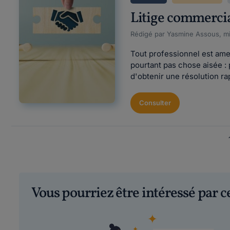
Litige commercial
Rédigé par Yasmine Assous, mi
Tout professionnel est amen
pourtant pas chose aisée : 
d'obtenir une résolution rap
Consulter
Vous pourriez être intéressé par 