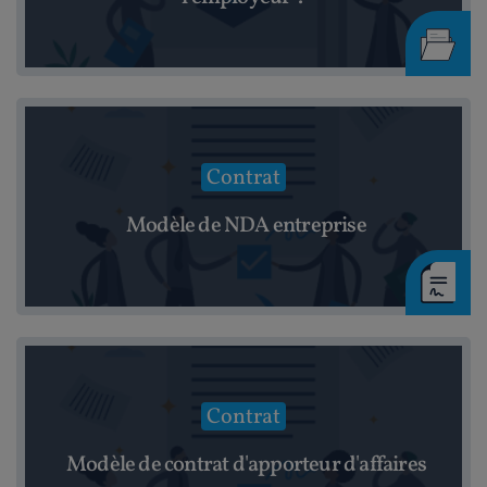
Contrat
Modèle de NDA entreprise
Contrat
Modèle de contrat d'apporteur d'affaires