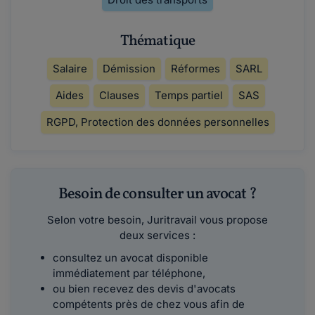
Thématique
Salaire
Démission
Réformes
SARL
Aides
Clauses
Temps partiel
SAS
RGPD, Protection des données personnelles
Besoin de consulter un avocat ?
Selon votre besoin, Juritravail vous propose
deux services :
consultez un avocat disponible
immédiatement par téléphone,
ou bien recevez des devis d'avocats
compétents près de chez vous afin de