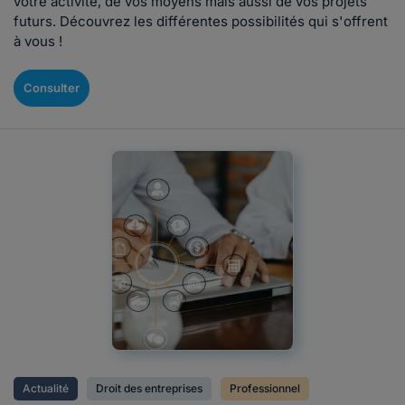
votre activité, de vos moyens mais aussi de vos projets
futurs. Découvrez les différentes possibilités qui s'offrent
à vous !
Consulter
Actualité
Droit des entreprises
Professionnel