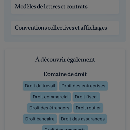
Modèles de lettres et contrats
Conventions collectives et affichages
À découvrir également
Domaine de droit
Droit du travail
Droit des entreprises
Droit commercial
Droit fiscal
Droit des étrangers
Droit routier
Droit bancaire
Droit des assurances
Droit des transports