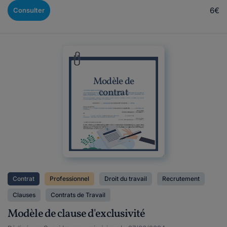
6€
Consulter
Modèle de
contrat
Contrat
Professionnel
Droit du travail
Recrutement
Clauses
Contrats de Travail
Modèle de clause d'exclusivité