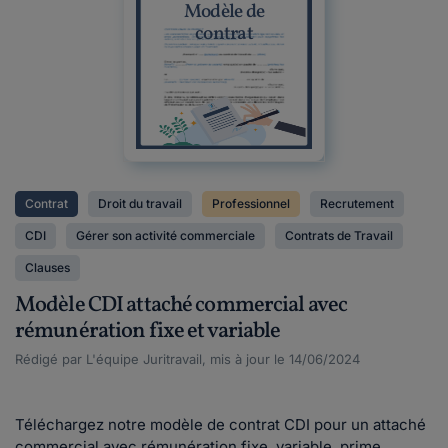
Modèle de
contrat
Contrat
Droit du travail
Professionnel
Recrutement
CDI
Gérer son activité commerciale
Contrats de Travail
Clauses
Modèle CDI attaché commercial avec
rémunération fixe et variable
Rédigé par L'équipe Juritravail, mis à jour le 14/06/2024
Téléchargez notre modèle de contrat CDI pour un attaché
commercial avec rémunération fixe, variable, prime