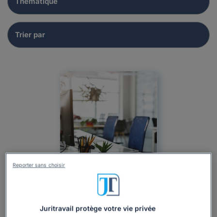
Reporter sans choisir
Actualité
Particulier
Droit du travail
Chômage
Juritravail protège votre vie privée
Contrats de Travail
Forfaits
Temps de Travail