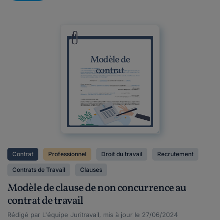
Modèle de
contrat
Contrat
Professionnel
Droit du travail
Recrutement
Contrats de Travail
Clauses
Modèle de clause de non concurrence au
contrat de travail
Rédigé par L'équipe Juritravail, mis à jour le 27/06/2024