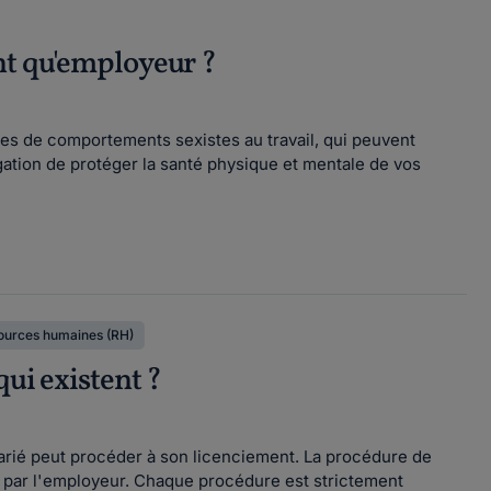
nt qu'employeur ?
es de comportements sexistes au travail, qui peuvent
gation de protéger la santé physique et mentale de vos
ources humaines (RH)
qui existent ?
larié peut procéder à son licenciement. La procédure de
é par l'employeur. Chaque procédure est strictement