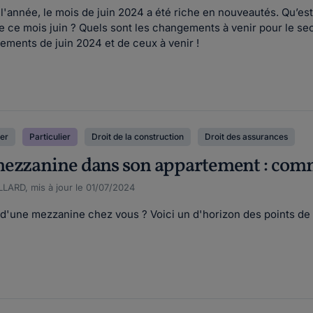
'année, le mois de juin 2024 a été riche en nouveautés. Qu’est
 ce mois juin ? Quels sont les changements à venir pour le se
ments de juin 2024 et de ceux à venir !
ier
Particulier
Droit de la construction
Droit des assurances
mezzanine dans son appartement : comm
LARD, mis à jour le 01/07/2024
 d'une mezzanine chez vous ? Voici un d'horizon des points de 