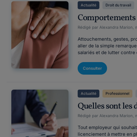
Actualité
Droit du travail
Comportements se
Rédigé par Alexandra Marion, m
Attouchements, gestes, pro
aller de la simple remarque
salariés et de lutter cont
Consulter
Actualité
Professionnel
Quelles sont les 
Rédigé par Alexandra Marion, m
Tout employeur qui souhaite
licenciement à mettre en p