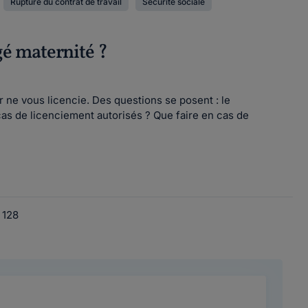
Rupture du contrat de travail
Sécurité sociale
é maternité ?
 ne vous licencie. Des questions se posent : le
cas de licenciement autorisés ? Que faire en cas de
128