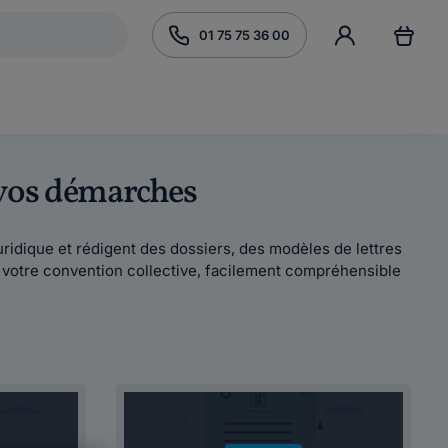
01 75 75 36 00
 vos démarches
é juridique et rédigent des dossiers, des modèles de lettres
n votre convention collective, facilement compréhensible