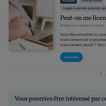
Actualité
Droit du travail
Congés maternité, paternité, par
Peut-on me licen
Rédigé par L'équipe Juritravail,
Vous êtes enceinte ou vous
licenciement est-il possibl
licenciement abusif ? Voici
Consulter
1
Vous pourriez être intéressé par 