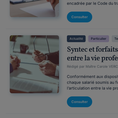
encadrée par le Code du tra
Consulter
Actualité
Particulier
Te
Syntec et forfaits
entre la vie prof
Rédigé par Maître Carole VER
Conformément aux dispositio
chaque salarié soumis au forf
l’articulation entre la vie 
Consulter