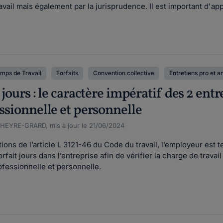
vail mais également par la jurisprudence. Il est important d'appl
mps de Travail
Forfaits
Convention collective
Entretiens pro et a
 jours : le caractère impératif des 2 ent
essionnelle et personnelle
CHEYRE-GRARD, mis à jour le 21/06/2024
ns de l’article L 3121-46 du Code du travail, l’employeur est t
ait jours dans l’entreprise afin de vérifier la charge de travail 
professionnelle et personnelle.