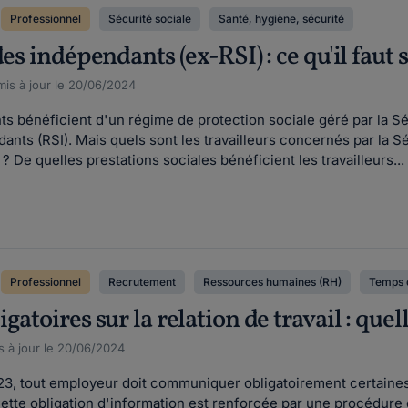
Professionnel
Sécurité sociale
Santé, hygiène, sécurité
es indépendants (ex-RSI) : ce qu'il faut s
is à jour le 20/06/2024
nts bénéficient d'un régime de protection sociale géré par la 
ants (RSI). Mais quels sont les travailleurs concernés par la 
é ? De quelles prestations sociales bénéficient les travailleurs...
Professionnel
Recrutement
Ressources humaines (RH)
Temps d
gatoires sur la relation de travail : que
s à jour le 20/06/2024
, tout employeur doit communiquer obligatoirement certaines inf
te obligation d'information est renforcée par une procédure 