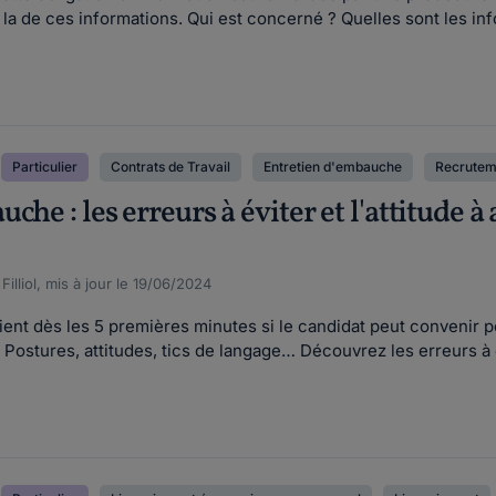
la de ces informations. Qui est concerné ? Quelles sont les inf
Particulier
Contrats de Travail
Entretien d'embauche
Recrutem
che : les erreurs à éviter et l'attitude 
illiol, mis à jour le 19/06/2024
t dès les 5 premières minutes si le candidat peut convenir pou
ostures, attitudes, tics de langage… Découvrez les erreurs à évi