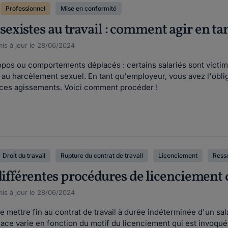
Professionnel
Mise en conformité
xistes au travail : comment agir en ta
is à jour le 28/06/2024
pos ou comportements déplacés : certains salariés sont victim
 au harcèlement sexuel. En tant qu'employeur, vous avez l'obli
re ces agissements. Voici comment procéder !
Droit du travail
Rupture du contrat de travail
Licenciement
Ress
différentes procédures de licenciement 
is à jour le 28/06/2024
 mettre fin au contrat de travail à durée indéterminée d'un sa
lace varie en fonction du motif du licenciement qui est invoqu