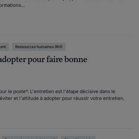
ormations...
ent
Ressources humaines (RH)
à adopter pour faire bonne
r le poste*. L'entretien est l'étape décisive dans le
ter et l'attitude à adopter pour réussir votre entretien.