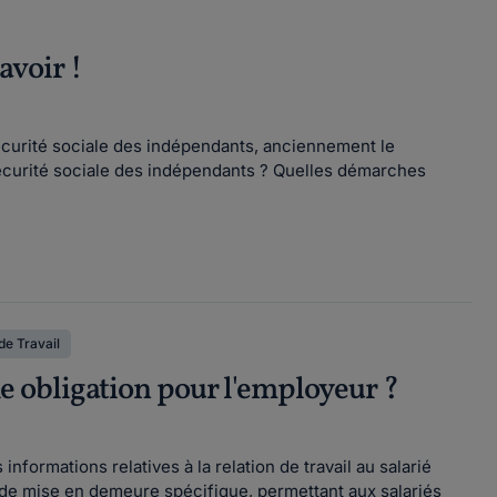
avoir !
Sécurité sociale des indépendants, anciennement le
Sécurité sociale des indépendants ? Quelles démarches
e Travail
lle obligation pour l'employeur ?
ormations relatives à la relation de travail au salarié
de mise en demeure spécifique, permettant aux salariés