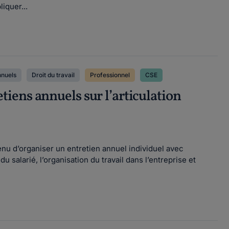
iquer...
nnuels
Droit du travail
Professionnel
CSE
retiens annuels sur l’articulation
enu d’organiser un entretien annuel individuel avec
du salarié, l’organisation du travail dans l’entreprise et