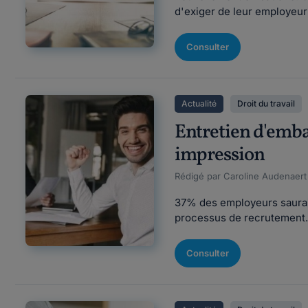
d'exiger de leur employeur 
Consulter
Actualité
Droit du travail
Entretien d'embau
impression
Rédigé par Caroline Audenaert F
37% des employeurs sauraien
processus de recrutement. P
Consulter