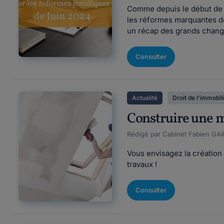
Comme depuis le début de l
les réformes marquantes de
un récap des grands change
Consulter
Actualité
Droit de l'immobil
Construire une 
Rédigé par Cabinet Fabien GAIL
Vous envisagez la création
travaux !
Consulter