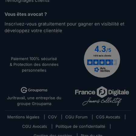
Témoignages clients
Vous êtes avocat ?
Inscrivez-vous gratuitement pour gagner en visibilité et
développez votre clientèle
Paiement 100% sécurisé
& Protection des données
personnelles
Juritravail, une entreprise du
groupe Groupama
Mentions légales
|
CGV
|
CGU Forum
|
CGS Avocats
|
CGU Avocats
|
Politique de confidentialité
|
Gestion des cookies
|
Plan du site