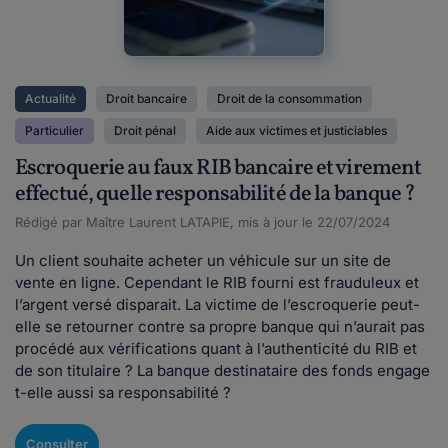
Actualité
Droit bancaire
Droit de la consommation
Particulier
Droit pénal
Aide aux victimes et justiciables
Escroquerie au faux RIB bancaire et virement
effectué, quelle responsabilité de la banque ?
Rédigé par Maître Laurent LATAPIE, mis à jour le 22/07/2024
Un client souhaite acheter un véhicule sur un site de
vente en ligne. Cependant le RIB fourni est frauduleux et
l’argent versé disparait. La victime de l’escroquerie peut-
elle se retourner contre sa propre banque qui n’aurait pas
procédé aux vérifications quant à l’authenticité du RIB et
de son titulaire ? La banque destinataire des fonds engage
t-elle aussi sa responsabilité ?
Consulter