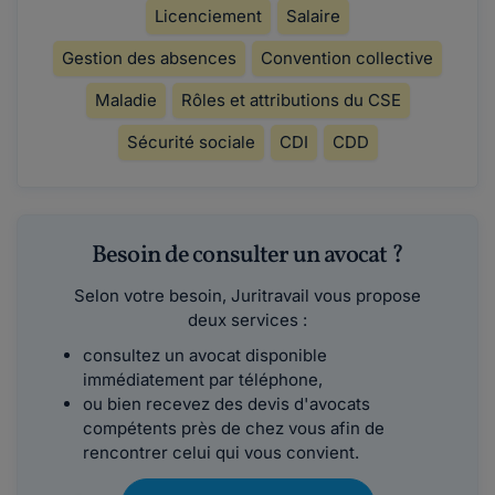
Licenciement
Salaire
Gestion des absences
Convention collective
Maladie
Rôles et attributions du CSE
Sécurité sociale
CDI
CDD
Besoin de consulter un avocat ?
Selon votre besoin, Juritravail vous propose
deux services :
consultez un avocat disponible
immédiatement par téléphone,
ou bien recevez des devis d'avocats
compétents près de chez vous afin de
rencontrer celui qui vous convient.