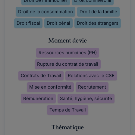
Droit de l'immobilier
Droit commercial
Droit de la consommation
Droit de la famille
Droit fiscal
Droit pénal
Droit des étrangers
Moment de vie
Ressources humaines (RH)
Rupture du contrat de travail
Contrats de Travail
Relations avec le CSE
Mise en conformité
Recrutement
Rémunération
Santé, hygiène, sécurité
Temps de Travail
Thématique