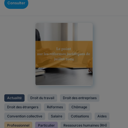
Consulter
Actualité
Droit du travail
Droit des entreprises
Droit des étrangers
Réformes
Chômage
Convention collective
Salaire
Cotisations
Aides
Professionnel
Particulier
Ressources humaines (RH)