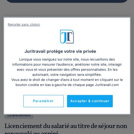
Reporter sans choisir
Juritravail protège votre vie privée
Lorsque vous naviguez sur notre site, nous recueillons des
informations pour mesurer l’audience, améliorer notre site, interagir
avec vous et vous présenter des offres personnalisées. En les
autorisant, votre navigation sera simplifiée.
Vous avez le droit de changer d’avis à tout moment en cliquant sur le
bouton cookie en bas à gauche de chaque page Juritravail.com
Actualité
Droit du travail
Rupture du contrat de travail
Paramétrer
Accepter & continuer
Particulier
Professionnel
Etrangers en France
Licenciement
Licenciement du salarié au titre de séjour non