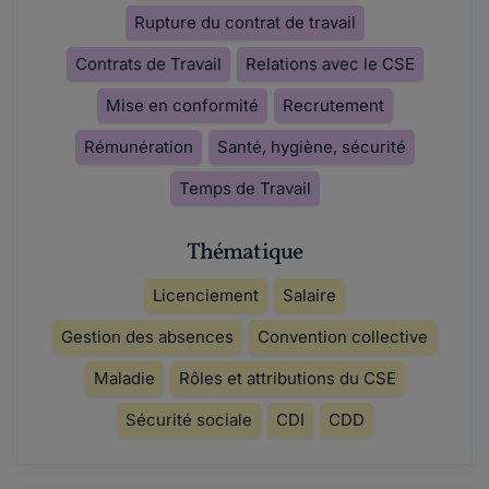
Rupture du contrat de travail
Contrats de Travail
Relations avec le CSE
Mise en conformité
Recrutement
Rémunération
Santé, hygiène, sécurité
Temps de Travail
Thématique
Licenciement
Salaire
Gestion des absences
Convention collective
Maladie
Rôles et attributions du CSE
Sécurité sociale
CDI
CDD