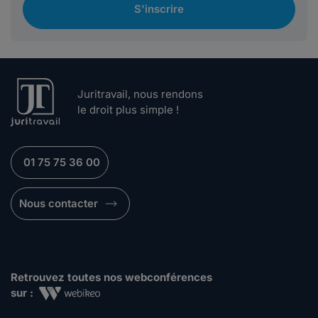
S'inscrire
Juritravail, nous rendons
le droit plus simple !
01 75 75 36 00
Nous contacter
Retrouvez toutes nos webconférences
sur :