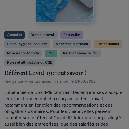
Actualité
Droit du travail
Particulier
Santé, hygiène, sécurité
Médecine du travail
Professionnel
Mise en conformité
CSE
Relations avec le CSE
Rôles et attributions du CSE
Référent Covid-19 : tout savoir !
Rédigé par Alice Lachaise, mis à jour le 21/03/2022
L'épidémie de Covid-19 contraint les entreprises à adapter
leur fonctionnement et à réorganiser leur travail,
notamment en fonction des recommandations et des
obligations sanitaires. Pour les y aider, elles peuvent
compter sur le référent Covid-19. Interlocuteur privilégié
aussi bien des entreprises, que des salariés et des