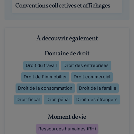
Conventions collectives et affichages
À découvrir également
Domaine de droit
Droit du travail
Droit des entreprises
Droit de l'immobilier
Droit commercial
Droit de la consommation
Droit de la famille
Droit fiscal
Droit pénal
Droit des étrangers
Moment de vie
Ressources humaines (RH)