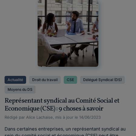
Actualité
Droit du travail
CSE
Délégué Syndical (DS)
Moyens du DS
Représentant syndical au Comité Social et
Economique (CSE) : 9 choses à savoir
Rédigé par Alice Lachaise, mis à jour le 14/06/2023
Dans certaines entreprises, un représentant syndical au
sein du comité social et économique (CSE) peut être