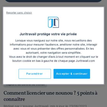
Reporter sans choisir
Juritravail protège votre vie privée
Lorsque vous naviguez sur notre site, nous recueillons des
informations pour mesurer l’audience, améliorer notre site, interagir
avec vous et vous présenter des offres personnalisées. En les
autorisant, votre navigation sera simplifiée.
Vous avez le droit de changer d’avis à tout moment en cliquant sur le
bouton cookie en bas à gauche de chaque page Juritravail.com
Paramétrer
Accepter & continuer
Actualité
Droit du travail
Professionnel
Rupture du contrat de travail
Comment licencier une nounou ? 5 points à
connaître
Rédigé par L'équipe Juritravail, mis à jour le 23/06/2023