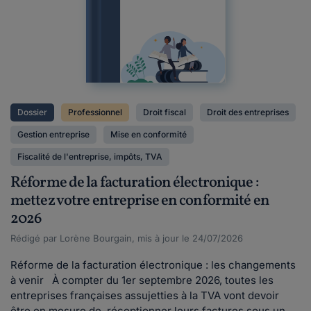
Dossier
Professionnel
Droit fiscal
Droit des entreprises
Gestion entreprise
Mise en conformité
Fiscalité de l'entreprise, impôts, TVA
Réforme de la facturation électronique :
mettez votre entreprise en conformité en
2026
Rédigé par Lorène Bourgain, mis à jour le 24/07/2026
Réforme de la facturation électronique : les changements
à venir À compter du 1er septembre 2026, toutes les
entreprises françaises assujetties à la TVA vont devoir
être en mesure de réceptionner leurs factures sous un