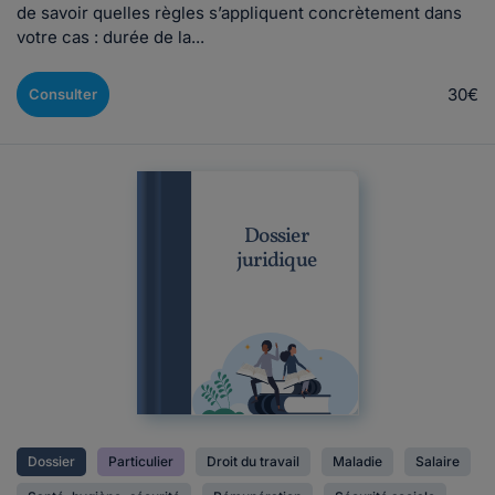
de savoir quelles règles s’appliquent concrètement dans
votre cas : durée de la...
30€
Consulter
Dossier
juridique
Dossier
Particulier
Droit du travail
Maladie
Salaire