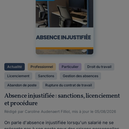
Actualité
Professionnel
Particulier
Droit du travail
Licenciement
Sanctions
Gestion des absences
Abandon de poste
Rupture du contrat de travail
Absence injustifiée : sanctions, licenciement
et procédure
Rédigé par Caroline Audenaert Filliol, mis à jour le 05/08/2026
On parle d'absence injustifiée lorsqu'un salarié ne se
présente pas à son poste pour des raisons personnelles,