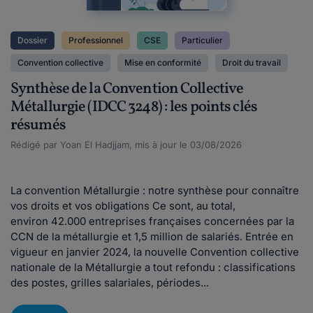
Dossier
Professionnel
CSE
Particulier
Convention collective
Mise en conformité
Droit du travail
Synthèse de la Convention Collective
Métallurgie (IDCC 3248) : les points clés
résumés
Rédigé par Yoan El Hadjjam, mis à jour le 03/08/2026
La convention Métallurgie : notre synthèse pour connaître
vos droits et vos obligations Ce sont, au total,
environ 42.000 entreprises françaises concernées par la
CCN de la métallurgie et 1,5 million de salariés. Entrée en
vigueur en janvier 2024, la nouvelle Convention collective
nationale de la Métallurgie a tout refondu : classifications
des postes, grilles salariales, périodes...