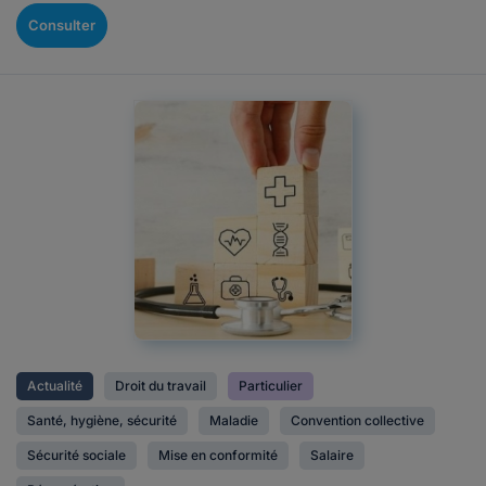
Consulter
Actualité
Droit du travail
Particulier
Santé, hygiène, sécurité
Maladie
Convention collective
Sécurité sociale
Mise en conformité
Salaire