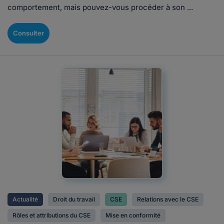
comportement, mais pouvez-vous procéder à son ...
Consulter
Actualité
Droit du travail
CSE
Relations avec le CSE
Rôles et attributions du CSE
Mise en conformité