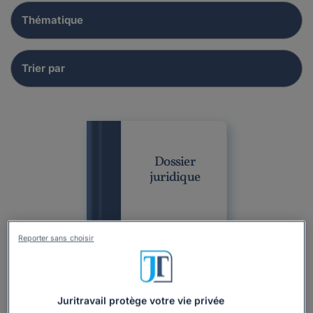
Dossier
juridique
Reporter sans choisir
Juritravail protège votre vie privée
Dossier
Professionnel