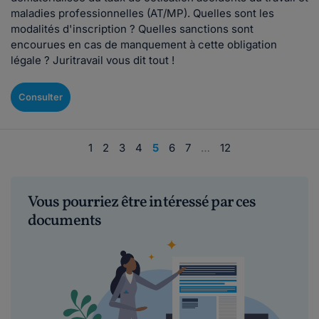
maladies professionnelles (AT/MP). Quelles sont les
modalités d'inscription ? Quelles sanctions sont
encourues en cas de manquement à cette obligation
légale ? Juritravail vous dit tout !
Consulter
1
2
3
4
5
6
7
…
12
Vous pourriez être intéressé par ces
documents