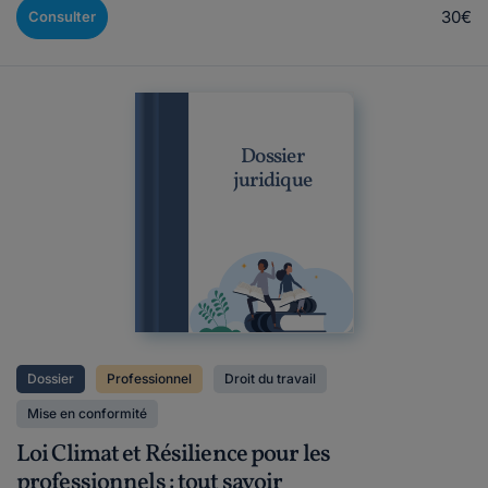
30€
Consulter
Dossier
juridique
Dossier
Professionnel
Droit du travail
Mise en conformité
Loi Climat et Résilience pour les
professionnels : tout savoir