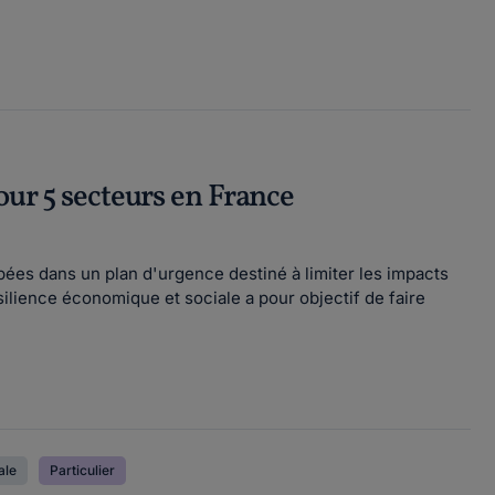
our 5 secteurs en France
es dans un plan d'urgence destiné à limiter les impacts
silience économique et sociale a pour objectif de faire
ale
Particulier