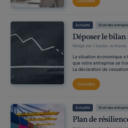
Consulter
Actualité
Droit des entrepri
Déposer le bilan 
Rédigé par L'équipe Juritravail,
La situation économique a he
que votre entreprise se tro
La déclaration de cessation
Consulter
Actualité
Droit des entrepri
Plan de résilienc