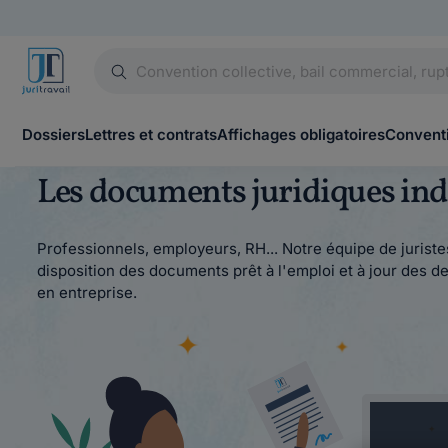
Dossiers
Lettres et contrats
Affichages obligatoires
Conventi
Les documents juridiques indi
Professionnels, employeurs, RH... Notre équipe de juristes
disposition des documents prêt à l'emploi et à jour des der
en entreprise.