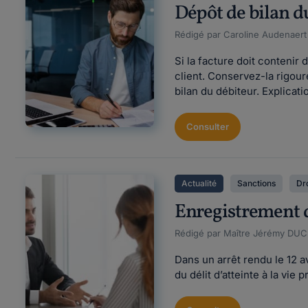
Dépôt de bilan d
Rédigé par Caroline Audenaert F
Si la facture doit contenir
client. Conservez-la rigou
bilan du débiteur. Explicati
Consulter
Actualité
Sanctions
Dro
Enregistrement de
Rédigé par Maître Jérémy DUCL
Dans un arrêt rendu le 12 av
du délit d’atteinte à la vie