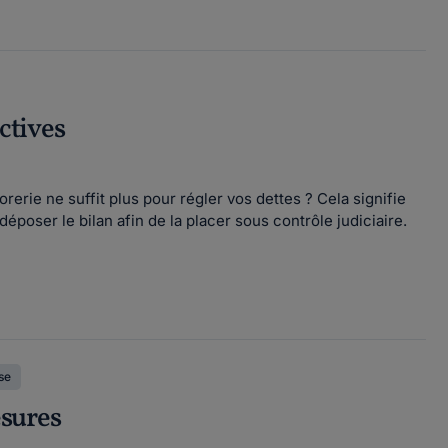
ctives
rerie ne suffit plus pour régler vos dettes ? Cela signifie
poser le bilan afin de la placer sous contrôle judiciaire.
se
esures