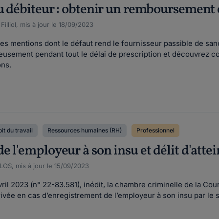
u débiteur : obtenir un remboursement 
illiol, mis à jour le 18/09/2023
 des mentions dont le défaut rend le fournisseur passible de sanc
reusement pendant tout le délai de prescription et découvrez
ons.
it du travail
Ressources humaines (RH)
Professionnel
 l'employeur à son insu et délit d'attein
OS, mis à jour le 15/09/2023
ril 2023 (n° 22-83.581), inédit, la chambre criminelle de la Cou
 privée en cas d’enregistrement de l’employeur à son insu par le 