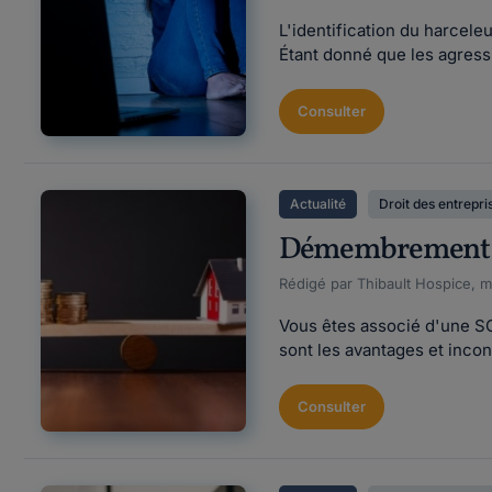
L'identification du harcel
Étant donné que les agressio
Consulter
Actualité
Droit des entrepri
Démembrement de
Rédigé par Thibault Hospice, mi
Vous êtes associé d'une SC
sont les avantages et incon
Consulter