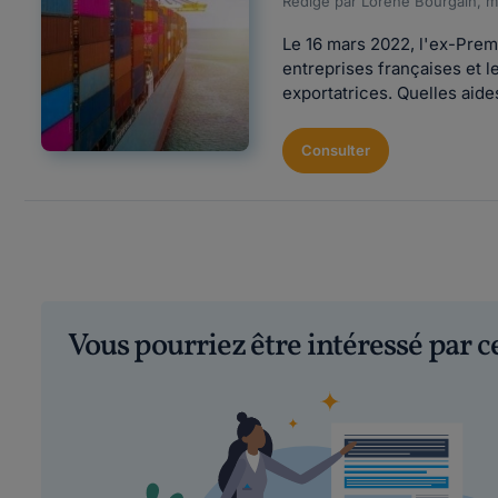
Rédigé par Lorène Bourgain, mi
Le 16 mars 2022, l'ex-Premi
entreprises françaises et l
exportatrices. Quelles aide
Consulter
Vous pourriez être intéressé par 