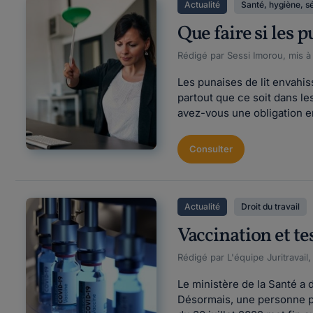
Actualité
Santé, hygiène, s
Que faire si les p
Rédigé par Sessi Imorou, mis à 
Les punaises de lit envahiss
partout que ce soit dans l
avez-vous une obligation e
Consulter
Actualité
Droit du travail
Vaccination et tes
Rédigé par L'équipe Juritravail,
Le ministère de la Santé a d
Désormais, une personne po