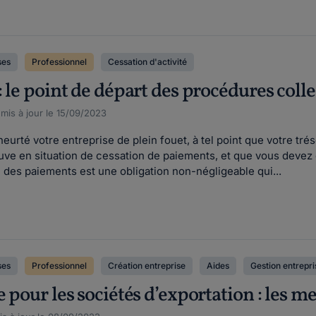
ses
Professionnel
Cessation d'activité
: le point de départ des procédures colle
 mis à jour le 15/09/2023
urté votre entreprise de plein fouet, à tel point que votre tréso
uve en situation de cessation de paiements, et que vous devez dé
 des paiements est une obligation non-négligeable qui...
ses
Professionnel
Création entreprise
Aides
Gestion entrepri
e pour les sociétés d’exportation : les m