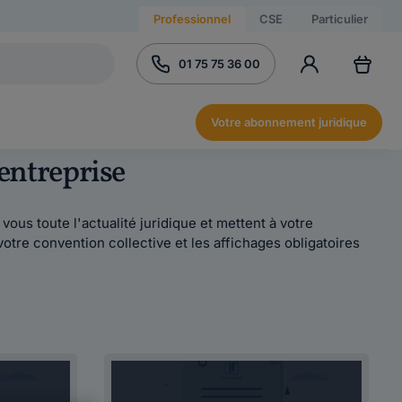
Professionnel
CSE
Particulier
01 75 75 36 00
Votre abonnement juridique
 entreprise
ous toute l'actualité juridique et mettent à votre
votre convention collective et les affichages obligatoires