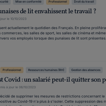
écurité
Mise en conformité
Professionnel
Droit du travail
unaises de lit envahissent le travail ?
jour le 10/10/2023
ent actuellement le quotidien des Français. En pleine proliférati
es commerces, les salles de sport, les salles de cinéma et même
nvers vos employés lorsque des punaises de lit sont présentes.
Professionnel
Ressources humaines (RH)
Gestion des absences
t Covid : un salarié peut-il quitter son p
 mis à jour le 06/10/2023
écidé de supprimer les mesures de restrictions concernant le Cov
sitive au Covid-19 n'a plus à s'isoler. Cette suppression des 