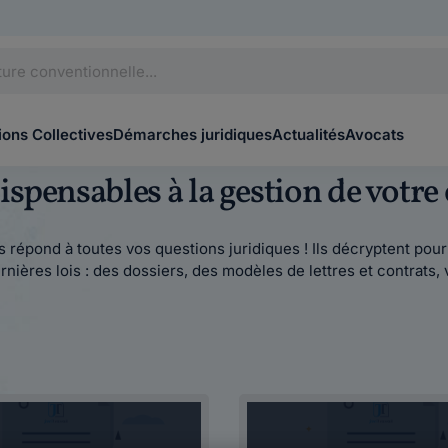
ons Collectives
Démarches juridiques
Actualités
Avocats
spensables à la gestion de votre
 répond à toutes vos questions juridiques ! Ils décryptent pour v
nières lois : des dossiers, des modèles de lettres et contrats, 