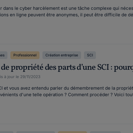
eur dans le cyber harcèlement est une tâche complexe qui néces
ns en ligne peuvent être anonymes, il peut être difficile de déc
ses
Professionnel
Création entreprise
SCI
 propriété des parts d’une SCI : pou
s à jour le 29/11/2023
I et vous avez entendu parler du démembrement de la propriété 
vénients d'une telle opération ? Comment procéder ? Voici tout c