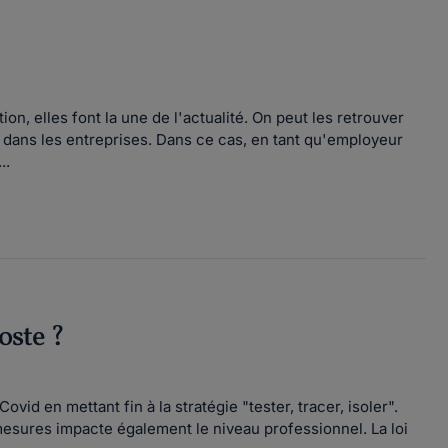
on, elles font la une de l'actualité. On peut les retrouver
 dans les entreprises. Dans ce cas, en tant qu'employeur
..
oste ?
id en mettant fin à la stratégie "tester, tracer, isoler".
mesures impacte également le niveau professionnel. La loi