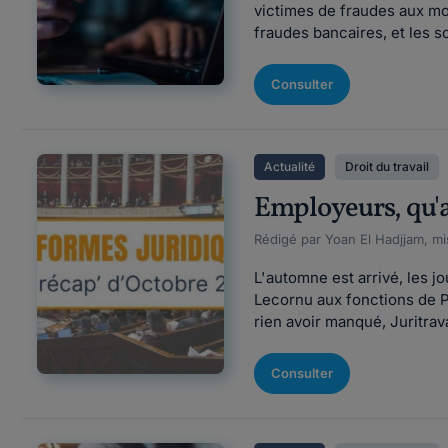
victimes de fraudes aux mo
fraudes bancaires, et les 
Consulter
Actualité
Droit du travail
Employeurs, qu'a
Rédigé par Yoan El Hadjjam, mis
L'automne est arrivé, les j
Lecornu aux fonctions de Pr
rien avoir manqué, Juritrava
Consulter