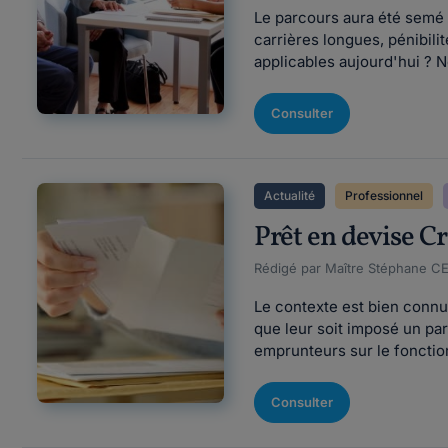
Le parcours aura été semé d
carrières longues, pénibili
applicables aujourd'hui ? No
Consulter
Actualité
Professionnel
Prêt en devise Cr
Rédigé par Maître Stéphane CE
Le contexte est bien connu 
que leur soit imposé un pa
emprunteurs sur le foncti
Consulter