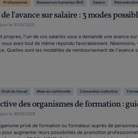
Professionnel
Ressources humaines (RH)
Salaire
Rémunératio
 l'avance sur salaire : 3 modes possib
 jour le 31/10/2025
nt propres, l'un de vos salariés vous a demandé une avance sur
r, vous avez tout de même répondu favorablement. Néanmoin
e. Quelles sont les modalités de remboursement de l'avance su
Droit du travail
Mise en conformité
Convention collective
Format
ctive des organismes de formation : gu
 jour le 30/10/2025
rganisme privé de formation ou formateur auprès de personnes à
 pour augmenter leurs possibilités de promotion professionnell