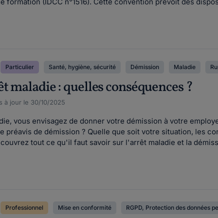
 formation (IDCC n°1516). Cette convention prévoit des disposi
Particulier
Santé, hygiène, sécurité
Démission
Maladie
Ru
êt maladie : quelles conséquences ?
s à jour le 30/10/2025
die, vous envisagez de donner votre démission à votre employe
 préavis de démission ? Quelle que soit votre situation, les
ouvrez tout ce qu'il faut savoir sur l'arrêt maladie et la démiss
Professionnel
Mise en conformité
RGPD, Protection des données pe