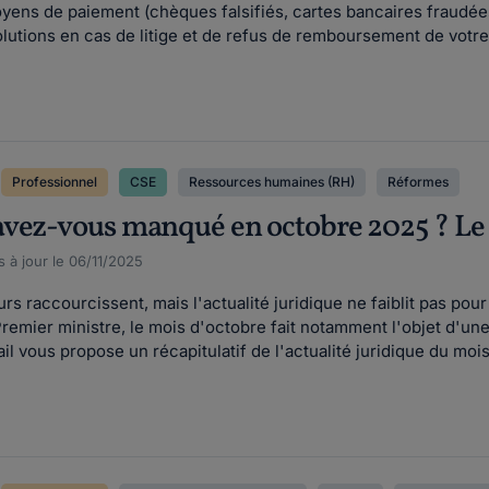
yens de paiement (chèques falsifiés, cartes bancaires fraudée
solutions en cas de litige et de refus de remboursement de votr
Professionnel
CSE
Ressources humaines (RH)
Réformes
vez-vous manqué en octobre 2025 ? Le p
 à jour le 06/11/2025
ours raccourcissent, mais l'actualité juridique ne faiblit pas po
emier ministre, le mois d'octobre fait notamment l'objet d'une 
il vous propose un récapitulatif de l'actualité juridique du mois.