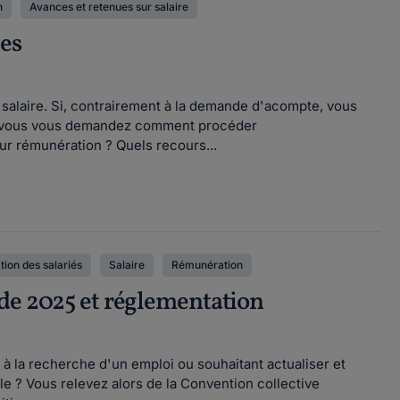
n
Avances et retenues sur salaire
les
 salaire. Si, contrairement à la demande d'acompte, vous
s, vous vous demandez comment procéder
r rémunération ? Quels recours...
ion des salariés
Salaire
Rémunération
ide 2025 et réglementation
 la recherche d'un emploi ou souhaitant actualiser et
e ? Vous relevez alors de la Convention collective