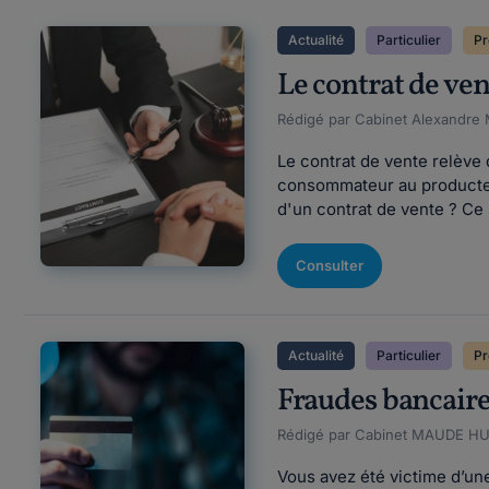
Actualité
Particulier
Pr
Le contrat de ven
Rédigé par Cabinet Alexandre 
Le contrat de vente relève 
consommateur au producteur,
d'un contrat de vente ? Ce 
Consulter
Actualité
Particulier
Pr
Fraudes bancaires
Rédigé par Cabinet MAUDE HUPI
Vous avez été victime d’un