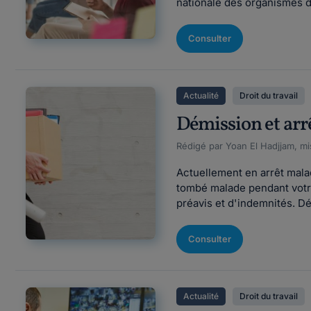
nationale des organismes de
Consulter
Actualité
Droit du travail
Démission et arr
Rédigé par Yoan El Hadjjam, mi
Actuellement en arrêt mala
tombé malade pendant votre
préavis et d'indemnités. Déc
Consulter
Actualité
Droit du travail