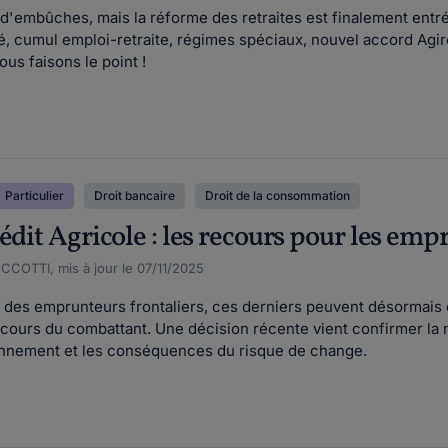
'embûches, mais la réforme des retraites est finalement entrée
té, cumul emploi-retraite, régimes spéciaux, nouvel accord Agi
us faisons le point !
Particulier
Droit bancaire
Droit de la consommation
édit Agricole : les recours pour les em
CCOTTI, mis à jour le 07/11/2025
des emprunteurs frontaliers, ces derniers peuvent désormais ob
rcours du combattant. Une décision récente vient confirmer la 
onnement et les conséquences du risque de change.