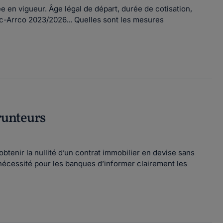
 en vigueur. Âge légal de départ, durée de cotisation,
rc-Arrco 2023/2026... Quelles sont les mesures
prunteurs
tenir la nullité d’un contrat immobilier en devise sans
nécessité pour les banques d’informer clairement les