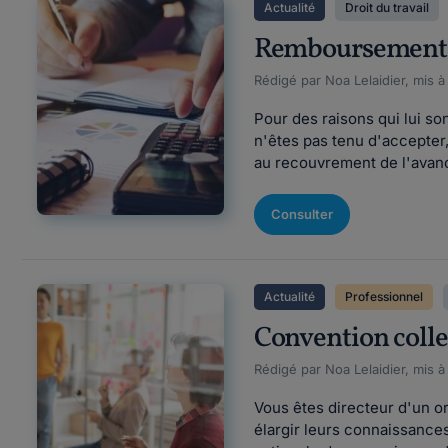
Actualité
Droit du travail
Remboursement de
Rédigé par Noa Lelaidier, mis à
Pour des raisons qui lui so
n'êtes pas tenu d'accepte
au recouvrement de l'avanc
Consulter
Actualité
Professionnel
Convention colle
Rédigé par Noa Lelaidier, mis à
Vous êtes directeur d'un o
élargir leurs connaissances