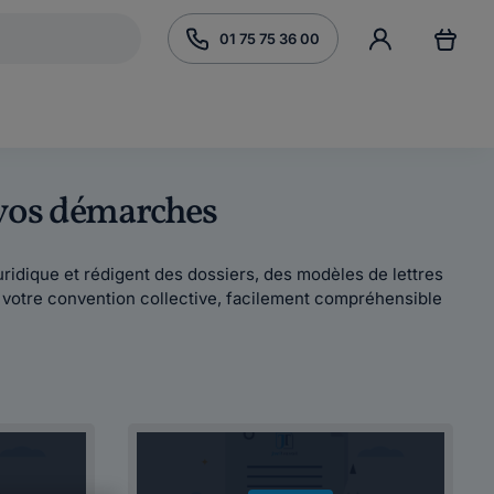
01 75 75 36 00
 vos démarches
é juridique et rédigent des dossiers, des modèles de lettres
n votre convention collective, facilement compréhensible