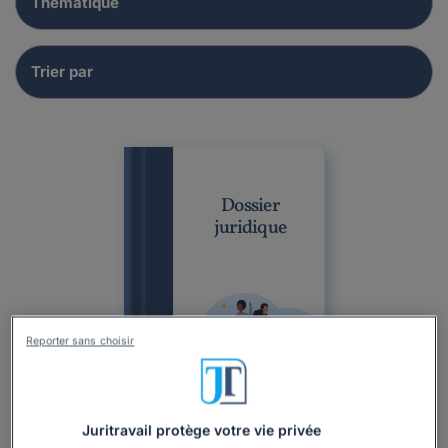
Dossier
juridique
Reporter sans choisir
Dossier
Professionnel
Droit du travail
Juritravail protège votre vie privée
Rupture du contrat de travail
Départ à la retraite
Retraite