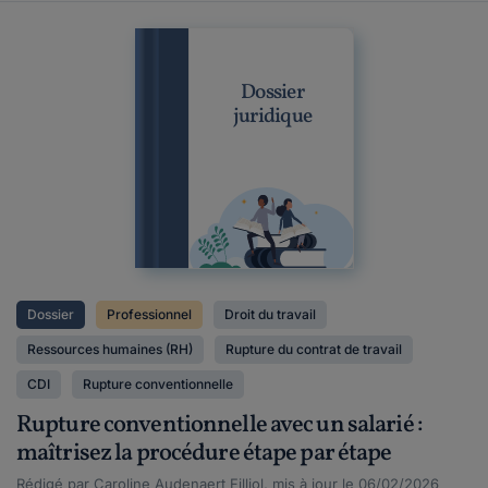
Dossier
juridique
Dossier
Professionnel
Droit du travail
Ressources humaines (RH)
Rupture du contrat de travail
CDI
Rupture conventionnelle
Rupture conventionnelle avec un salarié :
maîtrisez la procédure étape par étape
Rédigé par Caroline Audenaert Filliol, mis à jour le 06/02/2026