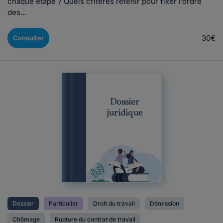
chaque étape ? Quels critères retenir pour fixer l’ordre
des...
30€
Consulter
Dossier
juridique
Dossier
Particulier
Droit du travail
Démission
Chômage
Rupture du contrat de travail