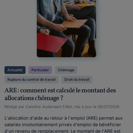
Actualité
Particulier
Chômage
Rupture du contrat de travail
Droit du travail
ARE : comment est calculé le montant des
allocations chômage ?
Rédigé par Caroline Audenaert Filliol, mis à jour le 06/07/2026
L'allocation d'aide au retour à l'emploi (ARE) permet aux
salariés involontairement privés d'emploi de bénéficier
d'un revenu de remplacement. Le montant de l'ARE est