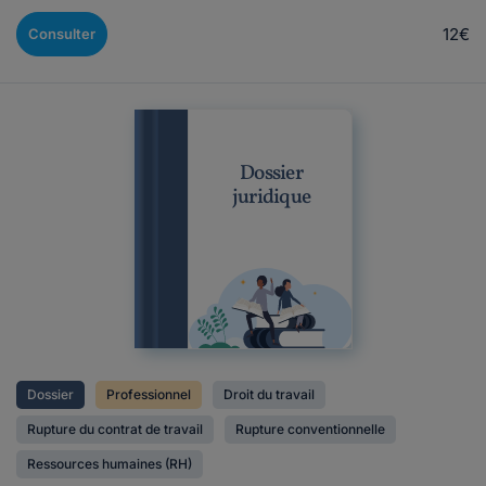
12€
Consulter
Dossier
juridique
Dossier
Professionnel
Droit du travail
Rupture du contrat de travail
Rupture conventionnelle
Ressources humaines (RH)