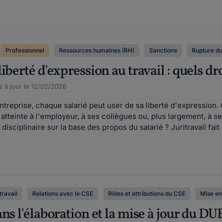
Professionnel
Ressources humaines (RH)
Sanctions
Rupture du
berté d'expression au travail : quels dro
s à jour le 12/02/2026
entreprise, chaque salarié peut user de sa liberté d'expressio
t atteinte à l'employeur, à ses collègues ou, plus largement, à s
sciplinaire sur la base des propos du salarié ? Juritravail fait l
travail
Relations avec le CSE
Rôles et attributions du CSE
Mise en
ns l'élaboration et la mise à jour du D