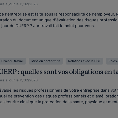
is à jour le 11/02/2026
 de l'entreprise est faite sous la responsabilité de l'employeur
oration du document unique d'évaluation des risques profession
à jour du DUERP ? Juritravail fait le point pour vous.
Droit du travail
Mise en conformité
Relations avec le CSE
Rôles 
P : quelles sont vos obligations en t
is à jour le 11/02/2026
t évalué les risques professionnels de votre entreprise dans 
el de prévention des risques professionnels et d'amélioration
 sécurité ainsi que la protection de la santé, physique et menta