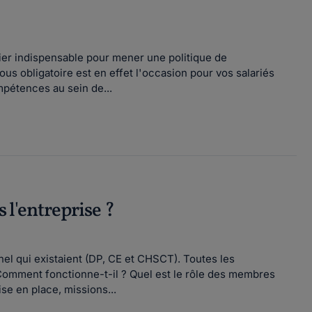
vier indispensable pour mener une politique de
 obligatoire est en effet l'occasion pour vos salariés
mpétences au sein de...
s l'entreprise ?
el qui existaient (DP, CE et CHSCT). Toutes les
 Comment fonctionne-t-il ? Quel est le rôle des membres
se en place, missions...