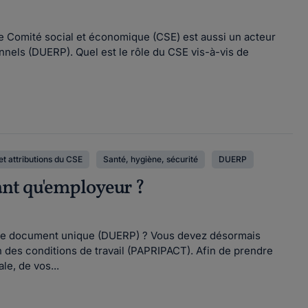
, le Comité social et économique (CSE) est aussi un acteur
nels (DUERP). Quel est le rôle du CSE vis-à-vis de
et attributions du CSE
Santé, hygiène, sécurité
DUERP
ant qu'employeur ?
votre document unique (DUERP) ? Vous devez désormais
 des conditions de travail (PAPRIPACT). Afin de prendre
le, de vos...