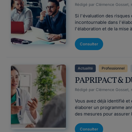
Rédigé par Clémence Gosset, m
Si l'évaluation des risques
incontournable dans l'élab
l'élaboration et de la mise 
Consulter
Actualité
Professionnel
PAPRIPACT & DUER
Rédigé par Clémence Gosset, m
Vous avez déjà identifié e
élaborer un programme annu
des mesures pour assurer la
Consulter