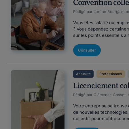
Convention collec
Rédigé par Lorène Bourgain, mi
Vous êtes salarié ou employ
? Vous dépendez certaineme
sur les points essentiels à 
Consulter
Actualité
Professionnel
Licenciement col
Rédigé par Clémence Gosset, m
Votre entreprise se trouve 
de nouvelles technologies, 
collectif pour motif économ