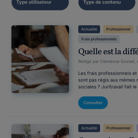
Actualité
Professionnel
Frais professionnels
Quelle est la dif
Rédigé par Clémence Gosset, m
Les frais professionnels et
sont pas régis aux mêmes rè
sociales ? Juritravail fait l
Consulter
Actualité
Professionnel