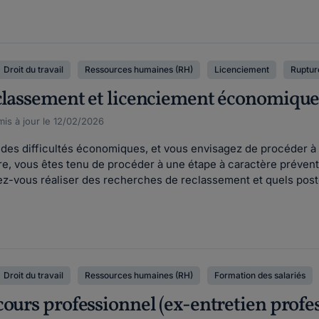
Droit du travail
Ressources humaines (RH)
Licenciement
Rupture
classement et licenciement économique :
is à jour le 12/02/2026
 des difficultés économiques, et vous envisagez de procéder à
e, vous êtes tenu de procéder à une étape à caractère préventif
z-vous réaliser des recherches de reclassement et quels post
Droit du travail
Ressources humaines (RH)
Formation des salariés
ours professionnel (ex-entretien professi