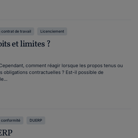
 contrat de travail
Licenciement
its et limites ?
n. Cependant, comment réagir lorsque les propos tenus ou
es obligations contractuelles ? Est-il possible de
e...
 conformité
DUERP
UERP