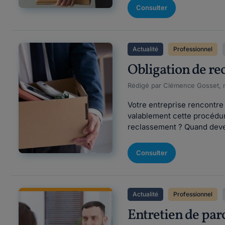
Consulter
Actualité
Professionnel
Obligation de re
Rédigé par Clémence Gosset, m
Votre entreprise rencontre
valablement cette procédur
reclassement ? Quand deve
Consulter
Actualité
Professionnel
Entretien de parc