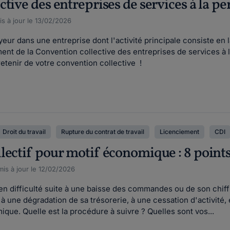
tive des entreprises de services à la p
s à jour le 13/02/2026
eur dans une entreprise dont l'activité principale consiste en l
nt de la Convention collective des entreprises de services à 
retenir de votre convention collective !
Droit du travail
Rupture du contrat de travail
Licenciement
CDI
lectif pour motif économique : 8 poin
is à jour le 12/02/2026
en difficulté suite à une baisse des commandes ou de son chiffre
à une dégradation de sa trésorerie, à une cessation d'activité,
ique. Quelle est la procédure à suivre ? Quelles sont vos...