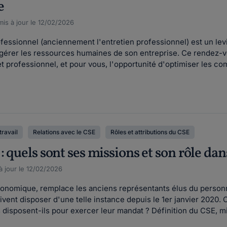
e
is à jour le 12/02/2026
ofessionnel (anciennement l'entretien professionnel) est un le
rer les ressources humaines de son entreprise. Ce rendez-vous
et professionnel, et pour vous, l'opportunité d'optimiser les co
travail
Relations avec le CSE
Rôles et attributions du CSE
: quels sont ses missions et son rôle dan
à jour le 12/02/2026
conomique, remplace les anciens représentants élus du personn
vent disposer d'une telle instance depuis le 1er janvier 2020.
disposent-ils pour exercer leur mandat ? Définition du CSE, mi