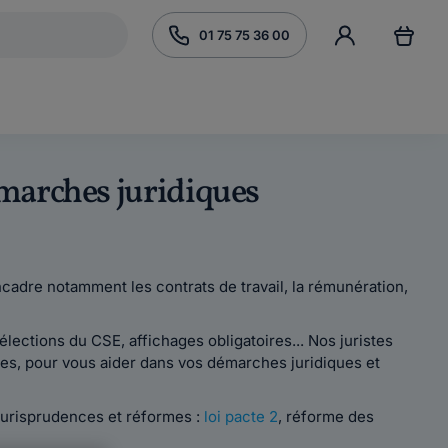
01 75 75 36 00
démarches juridiques
encadre notamment les contrats de travail, la rémunération,
lections du CSE, affichages obligatoires... Nos juristes
res, pour vous aider dans vos démarches juridiques et
 jurisprudences et réformes :
loi pacte 2
, réforme des