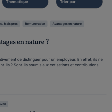
s, frais pros
Rémunération
Avantages en nature
ntages en nature ?
tivement de distinguer pour un employeur. En effet, ils ne
t-ils ? Sont-ils soumis aux cotisations et contributions
avail