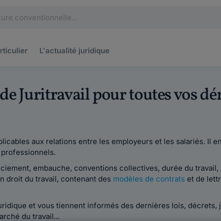
rticulier
L'actualité
juridique
s de Juritravail pour toutes vos 
plicables aux relations entre les employeurs et les salariés. Il 
s professionnels.
nciement, embauche, conventions collectives, durée du travail, é
n droit du travail, contenant des
modèles de contrats
et de lett
juridique et vous tiennent informés des dernières lois, décrets,
rché du travail...