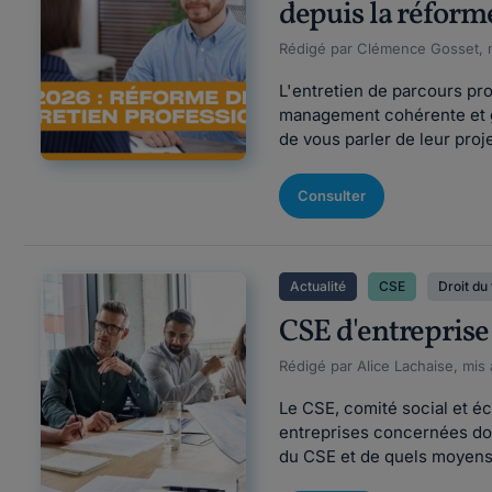
depuis la réform
Rédigé par Clémence Gosset, m
L'entretien de parcours pr
management cohérente et gé
de vous parler de leur proj
Consulter
Actualité
CSE
Droit du 
CSE d'entreprise 
Rédigé par Alice Lachaise, mis 
Le CSE, comité social et é
entreprises concernées doi
du CSE et de quels moyens 