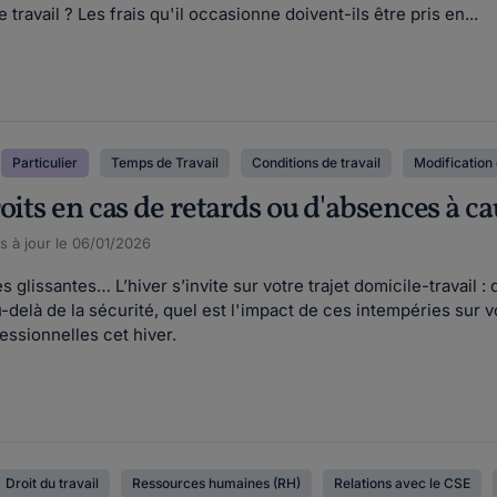
 travail ? Les frais qu'il occasionne doivent-ils être pris en...
Particulier
Temps de Travail
Conditions de travail
Modification 
oits en cas de retards ou d'absences à ca
s à jour le 06/01/2026
lissantes… L’hiver s’invite sur votre trajet domicile-travail : 
-delà de la sécurité, quel est l'impact de ces intempéries su
essionnelles cet hiver.
Droit du travail
Ressources humaines (RH)
Relations avec le CSE