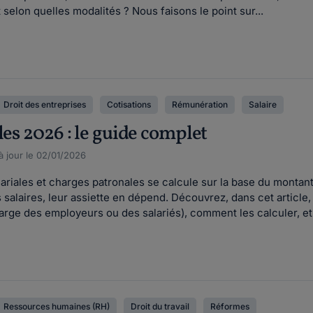
t selon quelles modalités ? Nous faisons le point sur...
Droit des entreprises
Cotisations
Rémunération
Salaire
les 2026 : le guide complet
à jour le 02/01/2026
riales et charges patronales se calcule sur la base du montant d
salaires, leur assiette en dépend. Découvrez, dans cet article, 
charge des employeurs ou des salariés), comment les calculer, et.
Ressources humaines (RH)
Droit du travail
Réformes