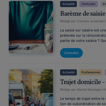
Actualité
Particulier
Dr
Barème de saisie s
Rédigé par Caroline Audenaert F
La saisie sur salaire est u
prélevée sur la rémunératio
partie de votre salaire ? Qu
Consulter
Actualité
Professionnel
Trajet domicile - 
Rédigé par Martial Moukagni-Nz
Le temps de trajet entre le 
lien de subordination de so