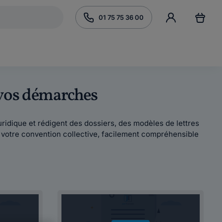
01 75 75 36 00
 vos démarches
é juridique et rédigent des dossiers, des modèles de lettres
n votre convention collective, facilement compréhensible