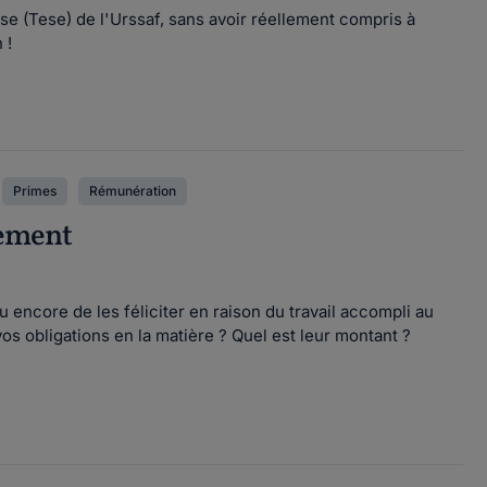
e (Tese) de l'Urssaf, sans avoir réellement compris à
n !
Primes
Rémunération
rsement
 encore de les féliciter en raison du travail accompli au
vos obligations en la matière ? Quel est leur montant ?