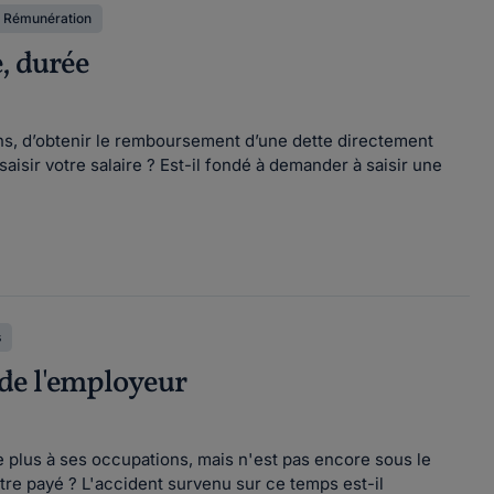
Rémunération
e, durée
ons, d’obtenir le remboursement d’une dette directement
isir votre salaire ? Est-il fondé à demander à saisir une
s
n de l'employeur
que plus à ses occupations, mais n'est pas encore sous le
être payé ? L'accident survenu sur ce temps est-il