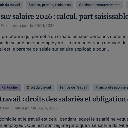
oit du travail
Salaire, primes, frais pros
Saisies et recouvrements
ur salaire 2026 : calcul, part saisissabl
illiol, mis à jour le 06/01/2026
ne procédure qui permet à un créancier, sous certaines conditi
n du salarié par son employeur. Un créancier vous menace de sa
el est le barème de saisie sur salaire applicable pour...
Particulier
Droit du travail
Temps de Travail
Frais professionnel
travail : droits des salariés et obligatio
iengui, mis à jour le 06/01/2026
domicile et le travail est celui pendant lequel le salarié ne va
n employeur. Quel est son régime juridique ? Le salarié doit-il 