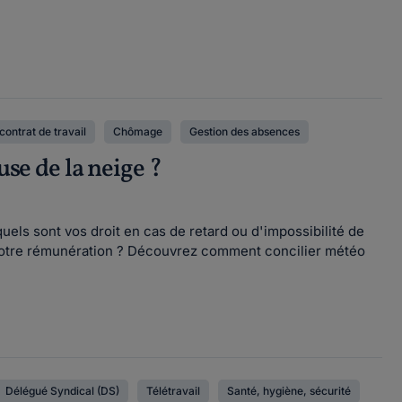
contrat de travail
Chômage
Gestion des absences
use de la neige ?
quels sont vos droit en cas de retard ou d'impossibilité de
r votre rémunération ? Découvrez comment concilier météo
Délégué Syndical (DS)
Télétravail
Santé, hygiène, sécurité