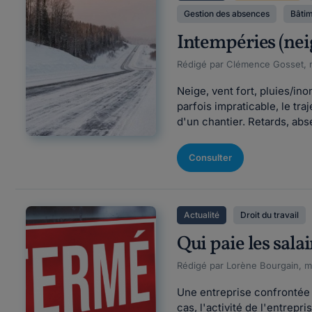
Gestion des absences
Bâtim
Intempéries (neig
Rédigé par Clémence Gosset, m
Neige, vent fort, pluies/in
parfois impraticable, le tr
d'un chantier. Retards, abs
Consulter
Actualité
Droit du travail
Qui paie les sala
Rédigé par Lorène Bourgain, mi
Une entreprise confrontée à
cas, l'activité de l'entrepri