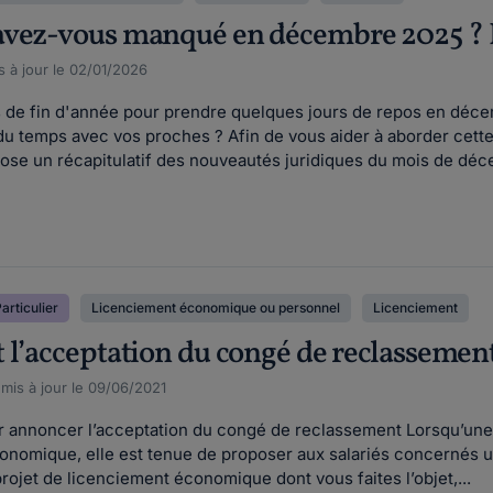
vez-vous manqué en décembre 2025 ? Le
s à jour le 02/01/2026
s de fin d'année pour prendre quelques jours de repos en déc
du temps avec vos proches ? Afin de vous aider à aborder cette
opose un récapitulatif des nouveautés juridiques du mois de déc
articulier
Licenciement économique ou personnel
Licenciement
 l’acceptation du congé de reclassemen
 mis à jour le 09/06/2021
r annoncer l’acceptation du congé de reclassement Lorsqu’une 
onomique, elle est tenue de proposer aux salariés concernés un
projet de licenciement économique dont vous faites l’objet,...