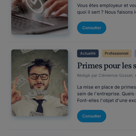
Vous êtes employeur et vou
quoi il sert ? Nous faisons 
Consulter
Actualité
Professionnel
Primes pour les s
Rédigé par Clémence Gosset, m
La mise en place de primes 
sein de l'entreprise. Quels 
Font-elles l'objet d'une exo
Consulter