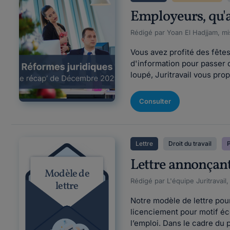
Employeurs, qu'a
Rédigé par Yoan El Hadjjam, mi
Vous avez profité des fête
d'information pour passer 
loupé, Juritravail vous pr
Consulter
Lettre
Droit du travail
P
Lettre annonçant
Modèle de
Rédigé par L'équipe Juritravail,
lettre
Notre modèle de lettre pou
licenciement pour motif éc
l’emploi. Dans le cadre du 