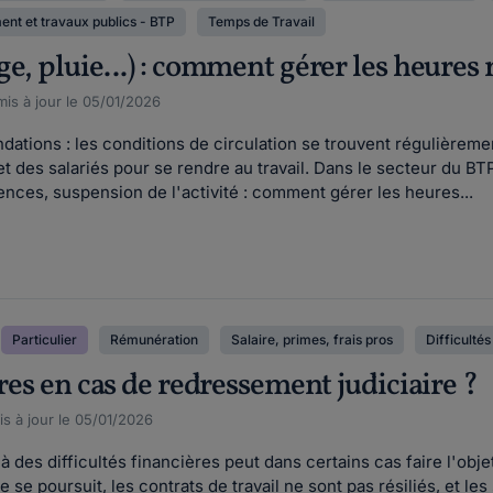
ent et travaux publics - BTP
Temps de Travail
e, pluie...) : comment gérer les heures 
is à jour le 05/01/2026
ondations : les conditions de circulation se trouvent régulière
ajet des salariés pour se rendre au travail. Dans le secteur du 
ences, suspension de l'activité : comment gérer les heures...
Particulier
Rémunération
Salaire, primes, frais pros
Difficultés
ires en cas de redressement judiciaire ?
s à jour le 05/01/2026
 des difficultés financières peut dans certains cas faire l'ob
se se poursuit, les contrats de travail ne sont pas résiliés, et le