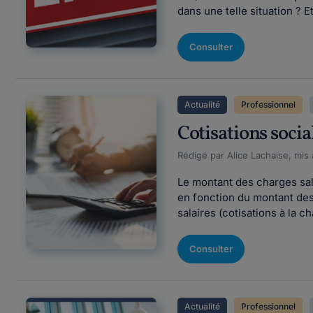
dans une telle situation ? E
Consulter
Actualité
Professionnel
Cotisations socia
Rédigé par Alice Lachaise, mis 
Le montant des charges sala
en fonction du montant des 
salaires (cotisations à la 
Consulter
Actualité
Professionnel