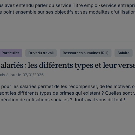
s avez entendu parler du service Titre emploi-service entrepris
le point ensemble sur ses objectifs et ses modalités d'utilisatio
Particulier
Droit du travail
Ressources humaines (RH)
Salaire
alariés : les différents types et leur ve
is à jour le 07/01/2026
pour les salariés permet de les récompenser, de les motiver, ou
sont les différents types de primes qui existent ? Quelles sont 
nération de cotisations sociales ? Juritravail vous dit tout !