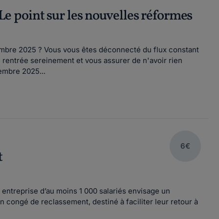
 point sur les nouvelles réformes
embre 2025 ? Vous vous êtes déconnecté du flux constant
 rentrée sereinement et vous assurer de n'avoir rien
embre 2025...
6€
t
entreprise d’au moins 1 000 salariés envisage un
 congé de reclassement, destiné à faciliter leur retour à