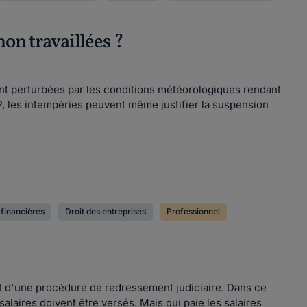
non travaillées ?
ment perturbées par les conditions météorologiques rendant
BTP, les intempéries peuvent même justifier la suspension
 financières
Droit des entreprises
Professionnel
jet d'une procédure de redressement judiciaire. Dans ce
s salaires doivent être versés. Mais qui paie les salaires