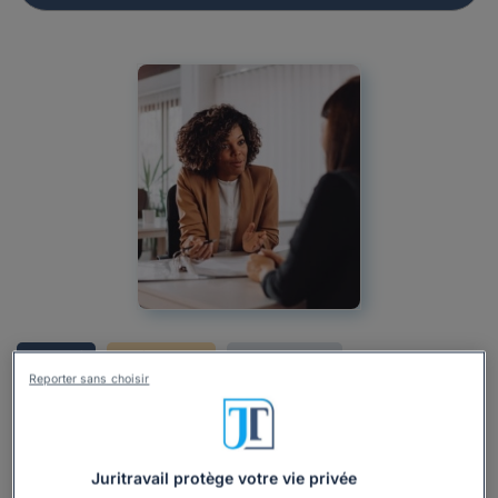
Actualité
Professionnel
Droit du travail
Reporter sans choisir
Rupture du contrat de travail
Rupture conventionnelle
Maîtriser l'entretien de rupture
conventionnelle en tant qu'employeur : les 5
Juritravail protège votre vie privée
étapes clés