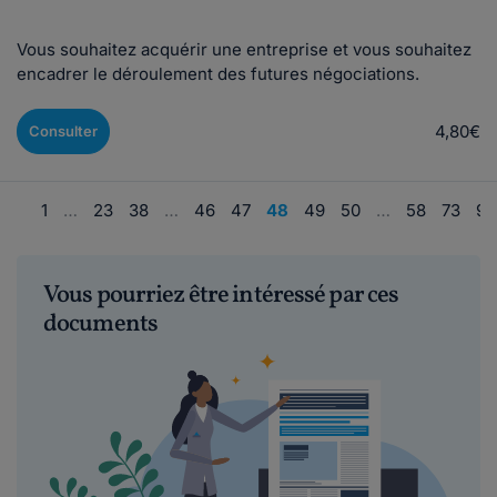
Vous souhaitez acquérir une entreprise et vous souhaitez
encadrer le déroulement des futures négociations.
4,80€
Consulter
1
…
23
38
…
46
47
48
49
50
…
58
73
98
Vous pourriez être intéressé par ces
documents