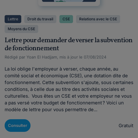
Lettre
Droit du travail
CSE
Relations avec le CSE
Moyens du CSE
Lettre pour demander de verser la subvention
de fonctionnement
Rédigé par Yoan El Hadjjam, mis à jour le 07/08/2024
La loi oblige l'employeur à verser, chaque année, au
comité social et économique (CSE), une dotation dite de
fonctionnement. Cette subvention s'ajoute, sous certaines
conditions, à celle due au titre des activités sociales et
culturelles. Vous êtes un CSE et votre employeur ne vous
a pas versé votre budget de fonctionnement ? Voici un
modèle de lettre pour vous permettre de...
Gratuit
Consulter