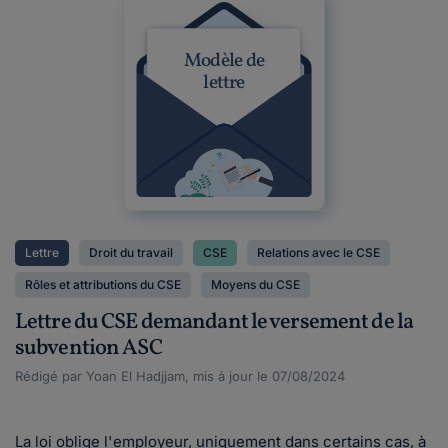
Modèle de
lettre
Lettre
Droit du travail
CSE
Relations avec le CSE
Rôles et attributions du CSE
Moyens du CSE
Lettre du CSE demandant le versement de la
subvention ASC
Rédigé par Yoan El Hadjjam, mis à jour le 07/08/2024
La loi oblige l'employeur, uniquement dans certains cas, à