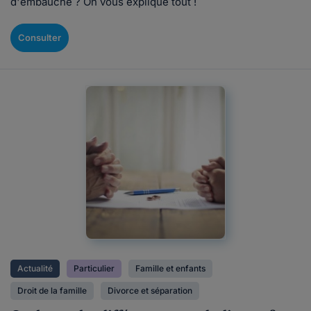
d'embauche ? On vous explique tout !
Consulter
Actualité
Particulier
Famille et enfants
Droit de la famille
Divorce et séparation