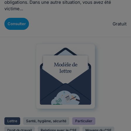
obligations. Dans une autre situation, vous avez été
victime...
Gratuit
Consulter
Modèle de
lettre
Lettre
Santé, hygiène, sécurité
Particulier
Droit du travail
Relations avec le CSE
Moyens du CSE