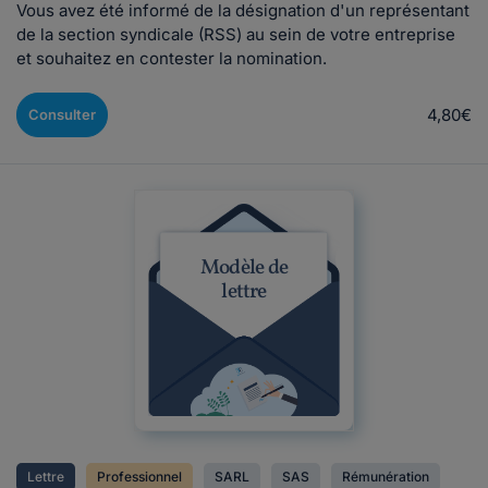
Vous avez été informé de la désignation d'un représentant
de la section syndicale (RSS) au sein de votre entreprise
et souhaitez en contester la nomination.
4,80€
Consulter
Modèle de
lettre
Lettre
Professionnel
SARL
SAS
Rémunération