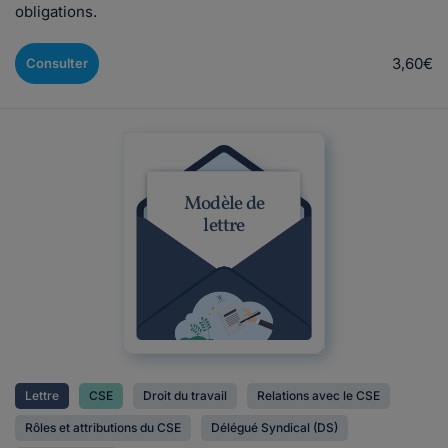
obligations.
3,60€
Consulter
Modèle de
lettre
Lettre
CSE
Droit du travail
Relations avec le CSE
Rôles et attributions du CSE
Délégué Syndical (DS)