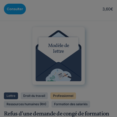
3,60€
Consulter
Modèle de
lettre
Lettre
Droit du travail
Professionnel
Ressources humaines (RH)
Formation des salariés
Refus d’une demande de congé de formation