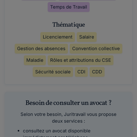
Temps de Travail
Thématique
Licenciement
Salaire
Gestion des absences
Convention collective
Maladie
Rôles et attributions du CSE
Sécurité sociale
CDI
CDD
Besoin de consulter un avocat ?
Selon votre besoin, Juritravail vous propose
deux services :
consultez un avocat disponible