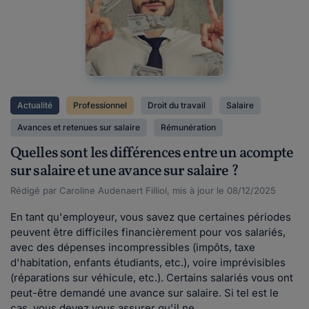
Actualité
Professionnel
Droit du travail
Salaire
Avances et retenues sur salaire
Rémunération
Quelles sont les différences entre un acompte
sur salaire et une avance sur salaire ?
Rédigé par Caroline Audenaert Filliol, mis à jour le 08/12/2025
En tant qu'employeur, vous savez que certaines périodes
peuvent être difficiles financièrement pour vos salariés,
avec des dépenses incompressibles (impôts, taxe
d'habitation, enfants étudiants, etc.), voire imprévisibles
(réparations sur véhicule, etc.). Certains salariés vous ont
peut-être demandé une avance sur salaire. Si tel est le
cas, vous devez vous assurer qu'il ne...