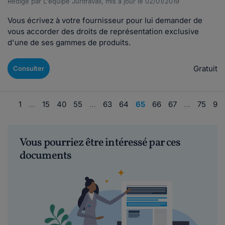
Rédigé par L'équipe Juritravail, mis à jour le 02/01/2019
Vous écrivez à votre fournisseur pour lui demander de
vous accorder des droits de représentation exclusive
d'une de ses gammes de produits.
Gratuit
Consulter
1
…
15
40
55
…
63
64
65
66
67
…
75
90
Vous pourriez être intéressé par ces
documents