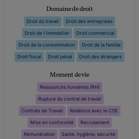
Domaine de droit
Droit du travail
Droit des entreprises
Droit de l'immobilier
Droit commercial
Droit de la consommation
Droit de la famille
Droit fiscal
Droit pénal
Droit des étrangers
Moment de vie
Ressources humaines (RH)
Rupture du contrat de travail
Contrats de Travail
Relations avec le CSE
Mise en conformité
Recrutement
Rémunération
Santé, hygiène, sécurité