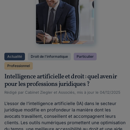
Actualité
Droit de l'informatique
Particulier
Professionnel
Intelligence artificielle et droit : quel avenir
pour les professions juridiques ?
Rédigé par Cabinet Ziegler et Associés, mis à jour le 04/12/2025
L’essor de l’intelligence artificielle (IA) dans le secteur
juridique modifie en profondeur la manière dont les
avocats travaillent, conseillent et accompagnent leurs
clients. Les outils numériques promettent une optimisation
du temps, une meilleure accessibilité au droit et une aide