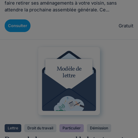
faire retirer ses aménagements à votre voisin, sans
attendre la prochaine assemblée générale. Ce...
Gratuit
Consulter
Modèle de
lettre
Lettre
Droit du travail
Particulier
Démission