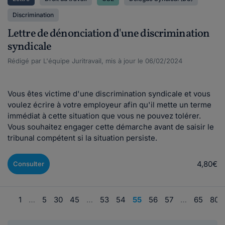
Discrimination
Lettre de dénonciation d'une discrimination
syndicale
Rédigé par L'équipe Juritravail, mis à jour le 06/02/2024
Vous êtes victime d'une discrimination syndicale et vous
voulez écrire à votre employeur afin qu'il mette un terme
immédiat à cette situation que vous ne pouvez tolérer.
Vous souhaitez engager cette démarche avant de saisir le
tribunal compétent si la situation persiste.
4,80€
Consulter
1
…
5
30
45
…
53
54
55
56
57
…
65
80