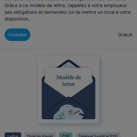
Grâce à ce modèle de lettre, rappelez à votre employeur
ses obligations et demandez-lui de mettre un local à votre
disposition.
Gratuit
Consulter
Modèle de
lettre
Lettre
Droit du travail
CSE
Délégué Syndical (DS)