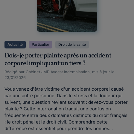
Actualité
Particulier
Droit de la santé
Dois-je porter plainte après un accident
corporel impliquant un tiers ?
Rédigé par Cabinet JMP Avocat Indemnisation, mis à jour le
23/01/2026
Vous venez d'être victime d'un accident corporel causé
par une autre personne. Dans le stress et la douleur qui
suivent, une question revient souvent : devez-vous porter
plainte ? Cette interrogation traduit une confusion
fréquente entre deux domaines distincts du droit français
: le droit pénal et le droit civil. Comprendre cette
différence est essentiel pour prendre les bonnes...