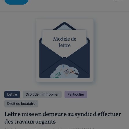
Modèle de
lettre
Lettre
Droit de l'immobilier
Particulier
Droit du locataire
Lettre mise en demeure au syndic d'effectuer
des travaux urgents