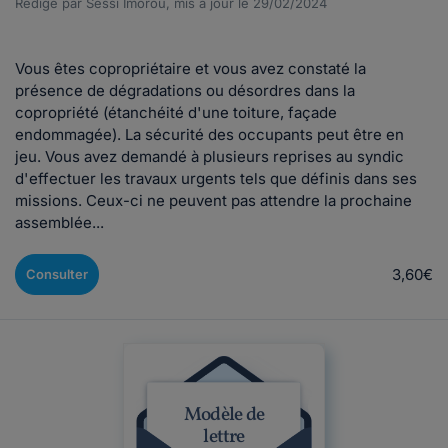
Rédigé par Sessi Imorou, mis à jour le 29/02/2024
Vous êtes copropriétaire et vous avez constaté la
présence de dégradations ou désordres dans la
copropriété (étanchéité d'une toiture, façade
endommagée). La sécurité des occupants peut être en
jeu. Vous avez demandé à plusieurs reprises au syndic
d'effectuer les travaux urgents tels que définis dans ses
missions. Ceux-ci ne peuvent pas attendre la prochaine
assemblée...
3,60€
Consulter
Modèle de
lettre