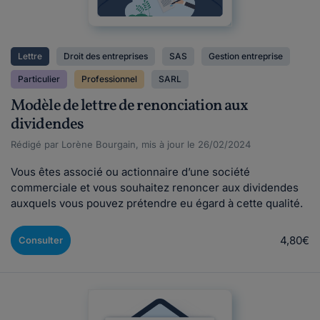
Lettre
Droit des entreprises
SAS
Gestion entreprise
Particulier
Professionnel
SARL
Modèle de lettre de renonciation aux
dividendes
Rédigé par Lorène Bourgain, mis à jour le 26/02/2024
Vous êtes associé ou actionnaire d’une société
commerciale et vous souhaitez renoncer aux dividendes
auxquels vous pouvez prétendre eu égard à cette qualité.
4,80€
Consulter