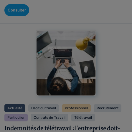
Consulter
Actualité
Droit du travail
Professionnel
Recrutement
Particulier
Contrats de Travail
Télétravail
Indemnités de télétravail : l'entreprise doit-