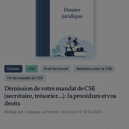
Dossier
juridique
Dossier
CSE
Droit du travail
Relations avec le CSE
Fin du mandat du CSE
Démission de votre mandat de CSE
(secrétaire, trésorier...) : la procédure et vos
droits
Rédigé par L'équipe Juritravail, mis à jour le 11/10/2023