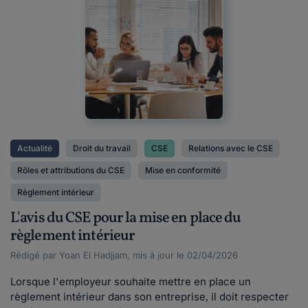
Actualité
Droit du travail
CSE
Relations avec le CSE
Rôles et attributions du CSE
Mise en conformité
Règlement intérieur
L'avis du CSE pour la mise en place du
règlement intérieur
Rédigé par Yoan El Hadjjam, mis à jour le 02/04/2026
Lorsque l'employeur souhaite mettre en place un
règlement intérieur dans son entreprise, il doit respecter