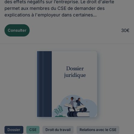
des effets négatifs sur l’entreprise. Le droit d'alerte
permet aux membres du CSE de demander des
explications à l'employeur dans certaines...
30€
Consulter
Dossier
juridique
Dossier
CSE
Droit du travail
Relations avec le CSE