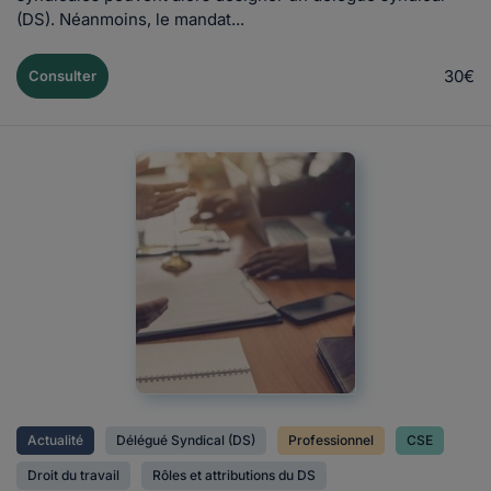
(DS). Néanmoins, le mandat...
30€
Consulter
Actualité
Délégué Syndical (DS)
Professionnel
CSE
Droit du travail
Rôles et attributions du DS