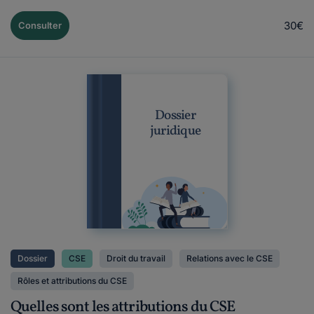
30€
Consulter
Dossier
juridique
Dossier
CSE
Droit du travail
Relations avec le CSE
Rôles et attributions du CSE
Quelles sont les attributions du CSE