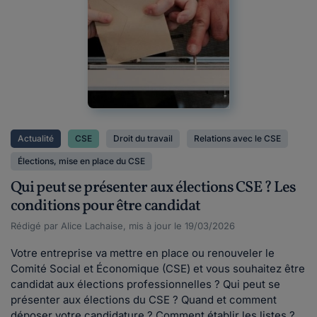
Actualité
CSE
Droit du travail
Relations avec le CSE
Élections, mise en place du CSE
Qui peut se présenter aux élections CSE ? Les
conditions pour être candidat
Rédigé par Alice Lachaise, mis à jour le 19/03/2026
Votre entreprise va mettre en place ou renouveler le
Comité Social et Économique (CSE) et vous souhaitez être
candidat aux élections professionnelles ? Qui peut se
présenter aux élections du CSE ? Quand et comment
déposer votre candidature ? Comment établir les listes ?