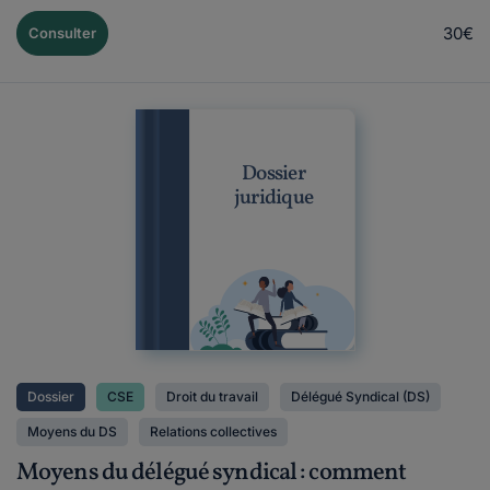
30€
Consulter
Dossier
juridique
Dossier
CSE
Droit du travail
Délégué Syndical (DS)
Moyens du DS
Relations collectives
Moyens du délégué syndical : comment