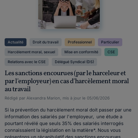
Actualité
Droit du travail
Professionnel
Particulier
Harcèlement moral, sexuel
Mise en conformité
CSE
Relations avec le CSE
Délégué Syndical (DS)
Les sanctions encourues (par le harceleur et
par l'employeur) en cas d'harcèlement moral
au travail
Rédigé par Alexandra Marion, mis à jour le 05/06/2026
Si la prévention du harcèlement moral doit passer par une
information des salariés par l'employeur, une étude a
pourtant révélé que seuls 35% des salariés interrogés
connaissaient la législation en la matière*. Nous vous
présentons un récapitulatif des sanctions encourues