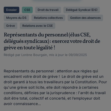
Dossier
CSE
Droit du travail
Délégué Syndical (DS)
Moyens du DS
Relations collectives
Gestion des absences
Grève
Relations avec le CSE
Représentants du personnel (élus CSE,
délégués syndicaux) : exercez votre droit de
grève en toute légalité !
Rédigé par Lorène Bourgain, mis à jour le 09/09/2025
Représentants du personnel : attention aux règles qui
encadrent votre droit de grève ! Le droit de grève est un
droit garanti à tous les travailleurs par la Constitution. Pour
qu'une grève soit licite, elle doit répondre à certaines
conditions, définies par la jurisprudence : l'arrêt du travail
doit être total, collectif et concerté, et l’employeur doit
avoir connaissance...