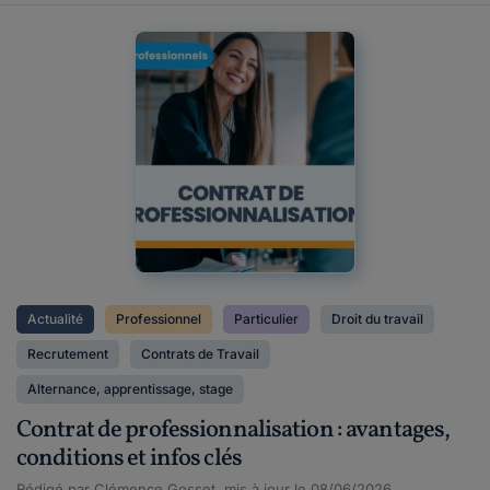
Actualité
Professionnel
Particulier
Droit du travail
Recrutement
Contrats de Travail
Alternance, apprentissage, stage
Contrat de professionnalisation : avantages,
conditions et infos clés
Rédigé par Clémence Gosset, mis à jour le 08/06/2026