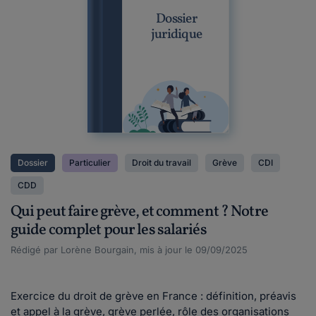
Dossier
juridique
Dossier
Particulier
Droit du travail
Grève
CDI
CDD
Qui peut faire grève, et comment ? Notre
guide complet pour les salariés
Rédigé par Lorène Bourgain, mis à jour le 09/09/2025
Exercice du droit de grève en France : définition, préavis
et appel à la grève, grève perlée, rôle des organisations