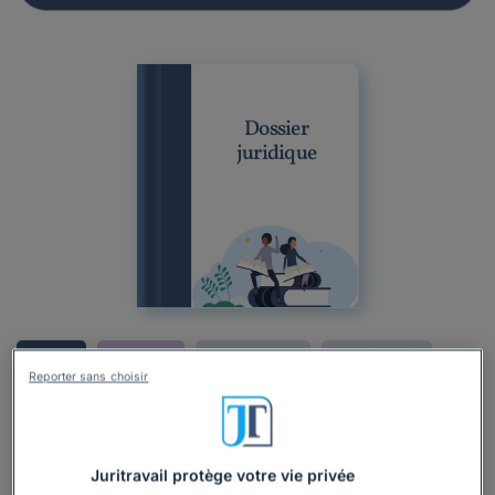
Dossier
juridique
Dossier
Particulier
Droit du travail
Congés payés
Reporter sans choisir
Gestion des absences
Calcul des congés payés : les droits du salarié
Rédigé par Alexandra Marion, mis à jour le 19/09/2025
Juritravail protège votre vie privée