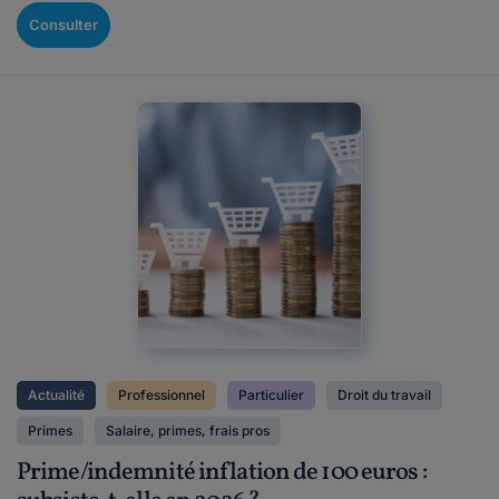
Consulter
Actualité
Professionnel
Particulier
Droit du travail
Primes
Salaire, primes, frais pros
Prime/indemnité inflation de 100 euros :