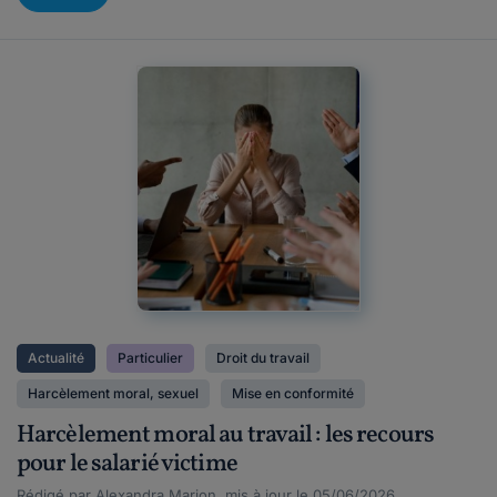
Actualité
Particulier
Droit du travail
Harcèlement moral, sexuel
Mise en conformité
Harcèlement moral au travail : les recours
pour le salarié victime
Rédigé par Alexandra Marion, mis à jour le 05/06/2026