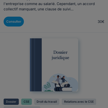
l'entreprise comme au salarié. Cependant, un accord
collectif manquant, une clause de suivi...
30€
Consulter
Dossier
juridique
Dossier
CSE
Droit du travail
Relations avec le CSE