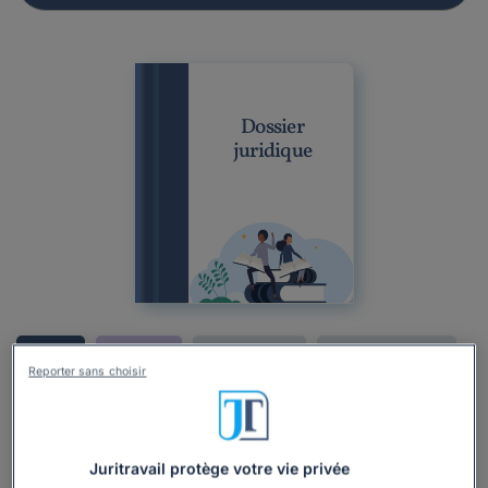
Dossier
juridique
Dossier
Particulier
Droit du travail
Contrats de Travail
Reporter sans choisir
Entretien d'embauche
Préparer un entretien d'embauche en
cohérence avec la lettre de motivation :
Juritravail protège votre vie privée
comment bien le réussir ?