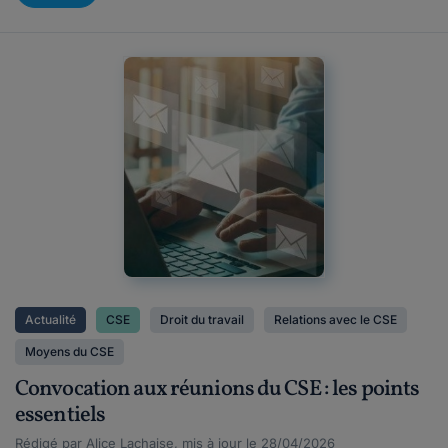
Actualité
CSE
Droit du travail
Relations avec le CSE
Moyens du CSE
Convocation aux réunions du CSE : les points
essentiels
Rédigé par Alice Lachaise, mis à jour le 28/04/2026