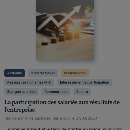
Actualité
Droit du travail
Professionnel
Ressources humaines (RH)
Intéressement et participation
Épargne salariale
Rémunération
Salaire
La participation des salariés aux résultats de
l'entreprise
Rédigé par Alice Lachaise, mis à jour le 27/04/2026
L'employeur peut être tenu de mettre en place un accord