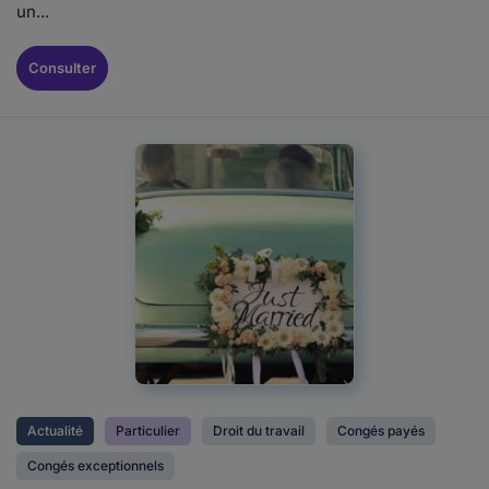
un...
Consulter
Actualité
Particulier
Droit du travail
Congés payés
Congés exceptionnels