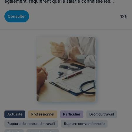
également, requièrent que le salarié connaisse les...
12€
Consulter
Actualité
Professionnel
Particulier
Droit du travail
Rupture du contrat de travail
Rupture conventionnelle