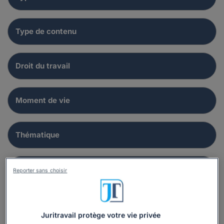
Reporter sans choisir
Juritravail protège votre vie privée