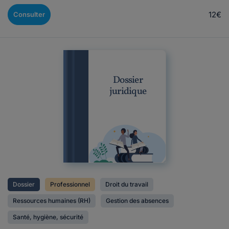
12€
Consulter
Dossier
juridique
Dossier
Professionnel
Droit du travail
Ressources humaines (RH)
Gestion des absences
Santé, hygiène, sécurité