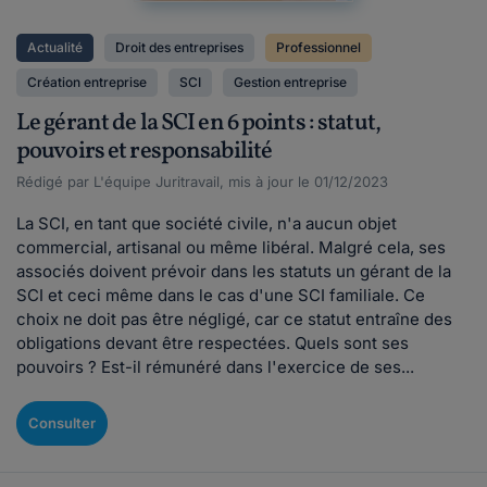
Actualité
Droit des entreprises
Professionnel
Création entreprise
SCI
Gestion entreprise
Le gérant de la SCI en 6 points : statut,
pouvoirs et responsabilité
Rédigé par L'équipe Juritravail, mis à jour le 01/12/2023
La SCI, en tant que société civile, n'a aucun objet
commercial, artisanal ou même libéral. Malgré cela, ses
associés doivent prévoir dans les statuts un gérant de la
SCI et ceci même dans le cas d'une SCI familiale. Ce
choix ne doit pas être négligé, car ce statut entraîne des
obligations devant être respectées. Quels sont ses
pouvoirs ? Est-il rémunéré dans l'exercice de ses...
Consulter