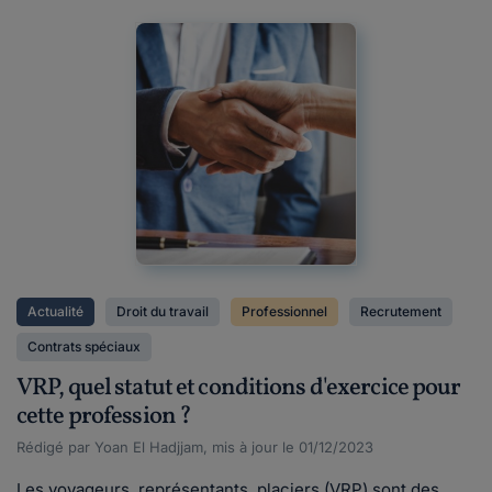
Actualité
Droit du travail
Professionnel
Recrutement
Contrats spéciaux
VRP, quel statut et conditions d'exercice pour
cette profession ?
Rédigé par Yoan El Hadjjam, mis à jour le 01/12/2023
Les voyageurs, représentants, placiers (VRP) sont des