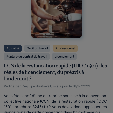
Actualité
Droit du travail
Professionnel
Rupture du contrat de travail
Licenciement
CCN de la restauration rapide (IDCC 1501) : les
règles de licenciement, du préavis à
l'indemnité
Rédigé par L'équipe Juritravail, mis à jour le 18/12/2023
Vous êtes chef d'une entreprise soumise à la convention
collective nationale (CCN) de la restauration rapide (IDCC
1501 ; brochure 3245) (1) ? Vous devez donc appliquer les
dispositions de cette convention dans l'hypothèse où