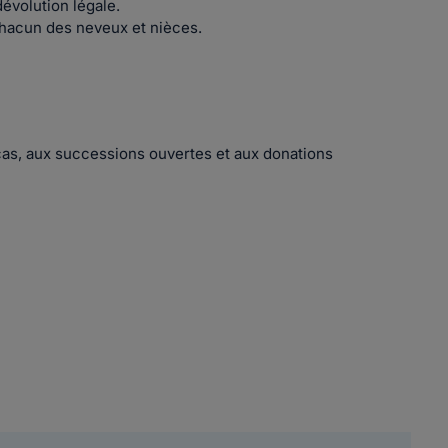
évolution légale.
e chacun des neveux et nièces.
le cas, aux successions ouvertes et aux donations