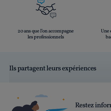
20 ans que l’on accompagne
Une é
les professionnels
ba
Ils partagent leurs expériences
Restez info