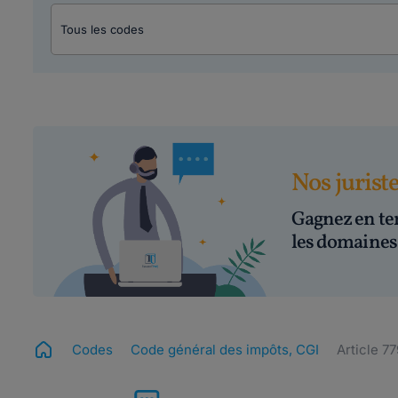
Nos jurist
Gagnez en te
les domaines 
Codes
Code général des impôts, CGI
Article 7