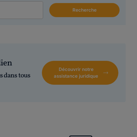
dien
Découvrir notre
s dans tous
assistance juridique