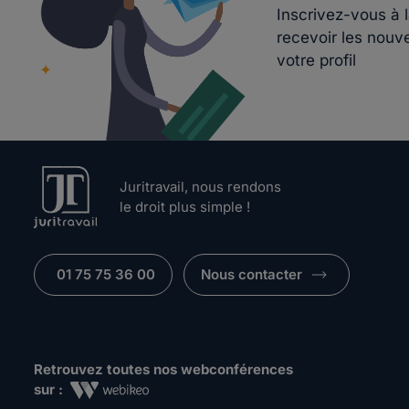
Inscrivez-vous à 
recevoir les nouv
votre profil
Juritravail, nous rendons
le droit plus simple !
01 75 75 36 00
Nous contacter
Retrouvez toutes nos webconférences
sur :