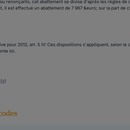
u renonçants, cet abattement se divise d'après les règles de d
uit, il est effectué un abattement de 7 967 &euro; sur la part d
tive pour 2012, art. 5 IV: Ces dispositions s'appliquent, selon 
nte loi.
(V)
 codes