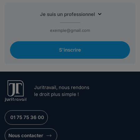
S'inscrire
Juritravail, nous rendons
le droit plus simple !
01 75 75 36 00
Nous contacter