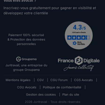
Vous êtes avocat ?
Inscrivez-vous gratuitement pour gagner en visibilité et
développez votre clientèle
Paiement 100% sécurisé
& Protection des données
personnelles
Juritravail, une entreprise du
groupe Groupama
Mentions légales
|
CGV
|
CGU Forum
|
CGS Avocats
|
CGU Avocats
|
Politique de confidentialité
|
Gestion des cookies
|
Plan du site
2026
Juritravail - Tous droits réservés