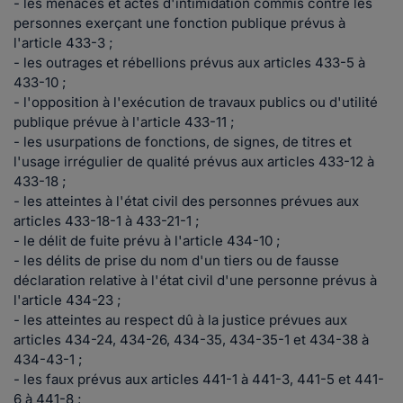
- les menaces et actes d'intimidation commis contre les
personnes exerçant une fonction publique prévus à
l'article 433-3 ;
- les outrages et rébellions prévus aux articles 433-5 à
433-10 ;
- l'opposition à l'exécution de travaux publics ou d'utilité
publique prévue à l'article 433-11 ;
- les usurpations de fonctions, de signes, de titres et
l'usage irrégulier de qualité prévus aux articles 433-12 à
433-18 ;
- les atteintes à l'état civil des personnes prévues aux
articles 433-18-1 à 433-21-1 ;
- le délit de fuite prévu à l'article 434-10 ;
- les délits de prise du nom d'un tiers ou de fausse
déclaration relative à l'état civil d'une personne prévus à
l'article 434-23 ;
- les atteintes au respect dû à la justice prévues aux
articles 434-24, 434-26, 434-35, 434-35-1 et 434-38 à
434-43-1 ;
- les faux prévus aux articles 441-1 à 441-3, 441-5 et 441-
6 à 441-8 ;