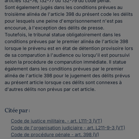
articles 132-76, 132-77 ou 132-79 du code pénal.
Sont également jugés dans les conditions prévues au
troisième alinéa de l'article 398 du présent code les délits
pour lesquels une peine d'emprisonnement n'est pas
encourue, à l'exception des délits de presse.
Toutefois, le tribunal statue obligatoirement dans les
conditions prévues par le premier alinéa de l'article 398
lorsque le prévenu est en état de détention provisoire lors
de sa comparution à l'audience ou lorsqu'il est poursuivi
selon la procédure de comparution immédiate. Il statue
également dans les conditions prévues par le premier
alinéa de l'article 398 pour le jugement des délits prévus
au présent article lorsque ces délits sont connexes à
d'autres délits non prévus par cet article.
Citée par :
Code de justice militaire. - art. L111-3 (VT)
Code de l'organisation judiciaire - art. L211-9-3 (VT)
Code de procédure pénale - art. 398 (V)