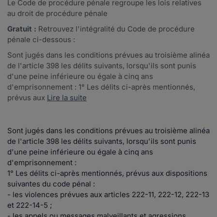
Le Code de procédure pénale regroupe les lois relatives
au droit de procédure pénale
Gratuit :
Retrouvez l'intégralité du Code de procédure
pénale ci-dessous :
Sont jugés dans les conditions prévues au troisième alinéa
de l'article 398 les délits suivants, lorsqu'ils sont punis
d'une peine inférieure ou égale à cinq ans
d'emprisonnement : 1° Les délits ci-après mentionnés,
prévus aux
Lire la suite
Sont jugés dans les conditions prévues au troisième alinéa
de l'article 398 les délits suivants, lorsqu'ils sont punis
d'une peine inférieure ou égale à cinq ans
d'emprisonnement :
1° Les délits ci-après mentionnés, prévus aux dispositions
suivantes du code pénal :
- les violences prévues aux articles 222-11, 222-12, 222-13
et 222-14-5 ;
- les appels ou messages malveillants et agressions