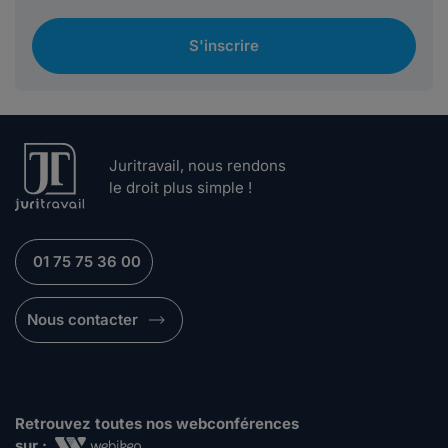
S'inscrire
Juritravail, nous rendons
le droit plus simple !
01 75 75 36 00
Nous contacter
Retrouvez toutes nos webconférences
sur :