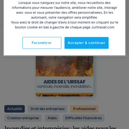
Lorsque vous naviguez sur notre site, nous recueillons des
informations pour mesurer l’audience, améliorer notre site, interagir
avec vous et vous présenter des offres personnalisées. En les
Consulter
autorisant, votre navigation sera simplifiée.
Vous avez le droit de changer d’avis à tout moment en cliquant sur le
bouton cookie en bas à gauche de chaque page Juritravail.com
Paramétrer
Accepter & continuer
Actualité
Droit des entreprises
Professionnel
Création entreprise
Aides
Difficultés financières
Incendies et intempéries : les aides pour les