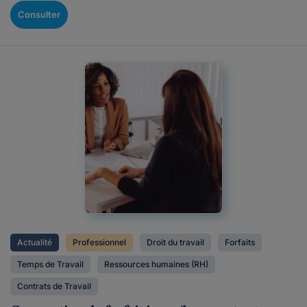
Consulter
Actualité
Professionnel
Droit du travail
Forfaits
Temps de Travail
Ressources humaines (RH)
Contrats de Travail