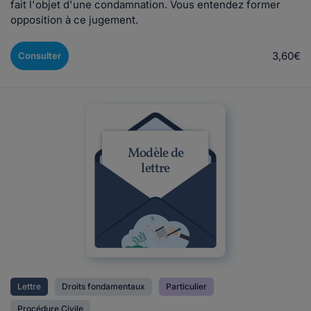
fait l'objet d'une condamnation. Vous entendez former
opposition à ce jugement.
3,60€
Consulter
Modèle de
lettre
Lettre
Droits fondamentaux
Particulier
Procédure Civile