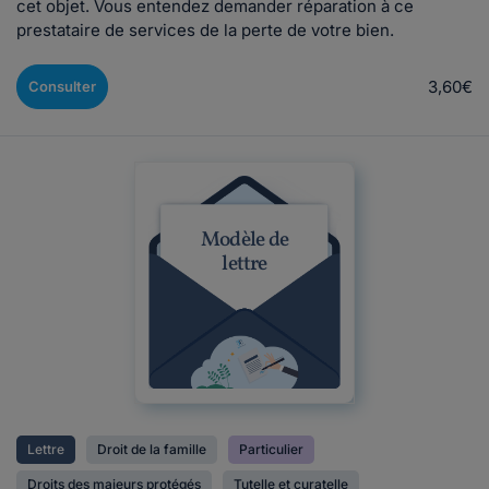
cet objet. Vous entendez demander réparation à ce
prestataire de services de la perte de votre bien.
3,60€
Consulter
Modèle de
lettre
Lettre
Droit de la famille
Particulier
Droits des majeurs protégés
Tutelle et curatelle