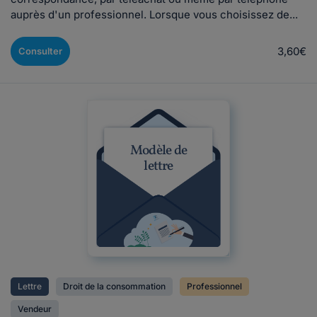
auprès d'un professionnel. Lorsque vous choisissez de...
3,60€
Consulter
Modèle de
lettre
Lettre
Droit de la consommation
Professionnel
Vendeur