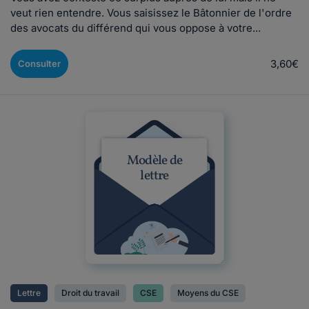
veut rien entendre. Vous saisissez le Bâtonnier de l'ordre
des avocats du différend qui vous oppose à votre...
3,60€
Consulter
Modèle de
lettre
Lettre
Droit du travail
CSE
Moyens du CSE