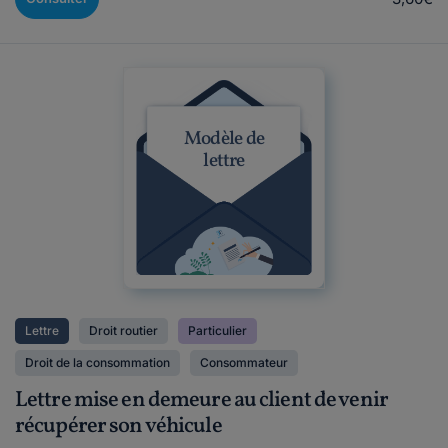
Modèle de
lettre
Lettre
Droit routier
Particulier
Droit de la consommation
Consommateur
Lettre mise en demeure au client de venir
récupérer son véhicule