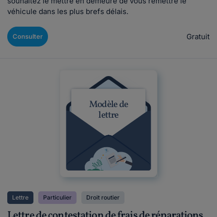
souhaitez le mettre en demeure de vous remettre le
véhicule dans les plus brefs délais.
Gratuit
Consulter
Modèle de
lettre
Lettre
Particulier
Droit routier
Lettre de contestation de frais de réparations