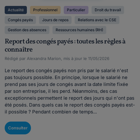
Actualité
Professionnel
Particulier
Droit du travail
Congés payés
Jours de repos
Relations avec le CSE
Gestion des absences
Ressources humaines (RH)
Report des congés payés : toutes les règles à
connaître
Rédigé par Alexandra Marion, mis à jour le 11/05/2026
Le report des congés payés non pris par le salarié n'est
pas toujours possible. En principe, lorsque le salarié ne
prend pas ses jours de congés avant la date limite fixée
par son entreprise, il les perd. Néanmoins, des cas
exceptionnels permettent le report des jours qui n'ont pas
été posés. Dans quels cas le report des congés payés est-
il possible ? Pendant combien de temps...
Consulter