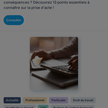
conséquences ? Découvrez 13 points essentiels à
connaître sur la prise d'acte !
Consulter
Actualité
Professionnel
Particulier
Droit du travail
Inaptitude au travail
CSE
Rupture du contrat de travail