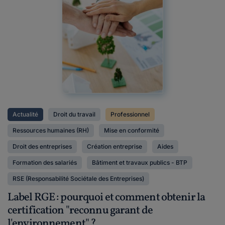
Actualité
Droit du travail
Professionnel
Ressources humaines (RH)
Mise en conformité
Droit des entreprises
Création entreprise
Aides
Formation des salariés
Bâtiment et travaux publics - BTP
RSE (Responsabilité Sociétale des Entreprises)
Label RGE : pourquoi et comment obtenir la
certification "reconnu garant de
l'environnement" ?