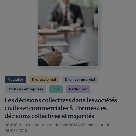
Actualité
Professionnel
Droit commercial
Droit des entreprises
CSE
Particulier
Les décisions collectives dans les sociétés
civiles et commerciales & Formes des
décisions collectives et majorités
Rédigé par Cabinet Alexandre MARCHAND, mis à jour le
06/05/2026