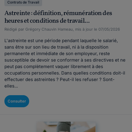
Contrats de Travail
Astreinte : définition, rémunération des
heures et conditions de travail...
Rédigé par Grégory Chauvin Hameau, mis à jour le 07/05/2026
L'astreinte est une période pendant laquelle le salarié,
sans être sur son lieu de travail, ni à la disposition
permanente et immédiate de son employeur, reste
susceptible de devoir se conformer à ses directives et ne
peut pas complètement vaquer librement à des
occupations personnelles. Dans quelles conditions doit-il
effectuer des astreintes ? Peut-il les refuser ? Sont-
elles...
Consulter