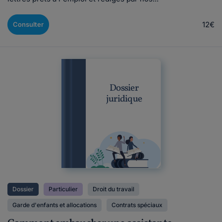
12€
Consulter
Dossier
juridique
Dossier
Particulier
Droit du travail
Garde d'enfants et allocations
Contrats spéciaux