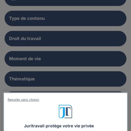
Reporter sans choisir
Juritravail protège votre vie privée