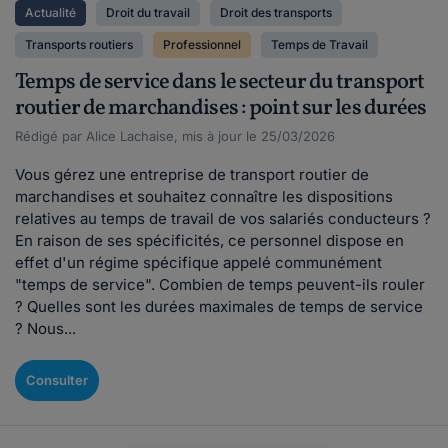
Actualité
Droit du travail
Droit des transports
Transports routiers
Professionnel
Temps de Travail
Temps de service dans le secteur du transport
routier de marchandises : point sur les durées
Rédigé par Alice Lachaise, mis à jour le 25/03/2026
Vous gérez une entreprise de transport routier de
marchandises et souhaitez connaître les dispositions
relatives au temps de travail de vos salariés conducteurs ?
En raison de ses spécificités, ce personnel dispose en
effet d'un régime spécifique appelé communément
"temps de service". Combien de temps peuvent-ils rouler
? Quelles sont les durées maximales de temps de service
? Nous...
Consulter