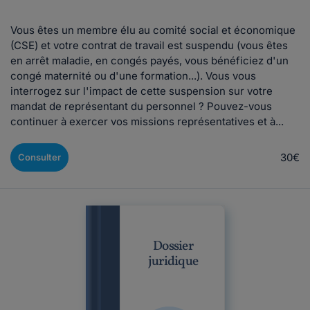
Vous êtes un membre élu au comité social et économique
(CSE) et votre contrat de travail est suspendu (vous êtes
en arrêt maladie, en congés payés, vous bénéficiez d'un
congé maternité ou d'une formation...). Vous vous
interrogez sur l'impact de cette suspension sur votre
mandat de représentant du personnel ? Pouvez-vous
continuer à exercer vos missions représentatives et à...
30€
Consulter
Dossier
juridique