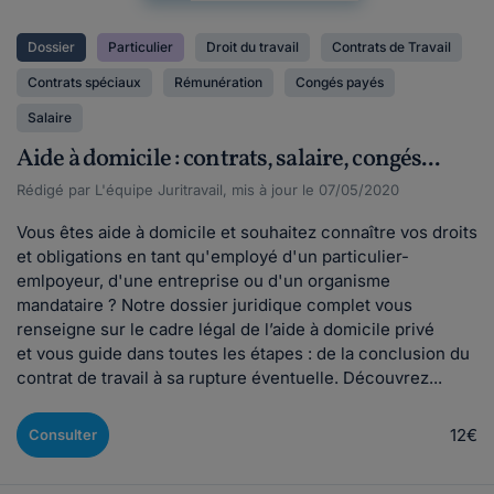
Dossier
Particulier
Droit du travail
Contrats de Travail
Contrats spéciaux
Rémunération
Congés payés
Salaire
Aide à domicile : contrats, salaire, congés...
Rédigé par L'équipe Juritravail, mis à jour le 07/05/2020
Vous êtes aide à domicile et souhaitez connaître vos droits
et obligations en tant qu'employé d'un particulier-
emlpoyeur, d'une entreprise ou d'un organisme
mandataire ? Notre dossier juridique complet vous
renseigne sur le cadre légal de l’aide à domicile privé
et vous guide dans toutes les étapes : de la conclusion du
contrat de travail à sa rupture éventuelle. Découvrez...
12€
Consulter