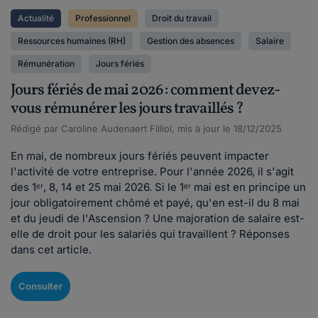
Actualité
Professionnel
Droit du travail
Ressources humaines (RH)
Gestion des absences
Salaire
Rémunération
Jours fériés
Jours fériés de mai 2026 : comment devez-
vous rémunérer les jours travaillés ?
Rédigé par Caroline Audenaert Filliol, mis à jour le 18/12/2025
En mai, de nombreux jours fériés peuvent impacter
l'activité de votre entreprise. Pour l'année 2026, il s'agit
des 1ᵉʳ, 8, 14 et 25 mai 2026. Si le 1ᵉʳ mai est en principe un
jour obligatoirement chômé et payé, qu'en est-il du 8 mai
et du jeudi de l'Ascension ? Une majoration de salaire est-
elle de droit pour les salariés qui travaillent ? Réponses
dans cet article.
Consulter