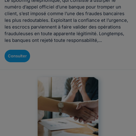
Le spoofing téléphonique, qui consiste à usurper le
numéro d’appel officiel d’une banque pour tromper un
client, s’est imposé comme l’une des fraudes bancaires
les plus redoutables. Exploitant la confiance et l’urgence,
les escrocs parviennent à faire valider des opérations
frauduleuses en toute apparente légitimité. Longtemps,
les banques ont rejeté toute responsabilité,...
Consulter